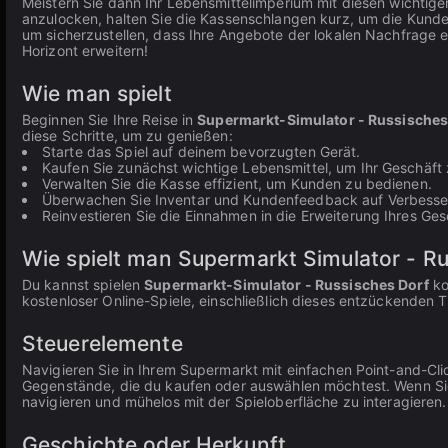
Meistern Sie dann Ihr Lebensmittelimperium mit diesen wichtige
anzulocken, halten Sie die Kassenschlangen kurz, um die Kunde
um sicherzustellen, dass Ihre Angebote der lokalen Nachfrage 
Horizont erweitern!
Wie man spielt
Beginnen Sie Ihre Reise in
Supermarkt-Simulator - Russisches
diese Schritte, um zu genießen:
Starte das Spiel auf deinem bevorzugten Gerät.
Kaufen Sie zunächst wichtige Lebensmittel, um Ihr Geschäft z
Verwalten Sie die Kasse effizient, um Kunden zu bedienen.
Überwachen Sie Inventar und Kundenfeedback auf Verbesse
Reinvestieren Sie die Einnahmen in die Erweiterung Ihres Ges
Wie spielt man Supermarkt Simulator - R
Du kannst spielen
Supermarkt-Simulator - Russisches Dorf
ko
kostenloser Online-Spiele, einschließlich dieses entzückenden Ti
Steuerelemente
Navigieren Sie in Ihrem Supermarkt mit einfachen Point-and-Cl
Gegenstände, die du kaufen oder auswählen möchtest. Wenn Si
navigieren und mühelos mit der Spieloberfläche zu interagieren.
Geschichte oder Herkunft