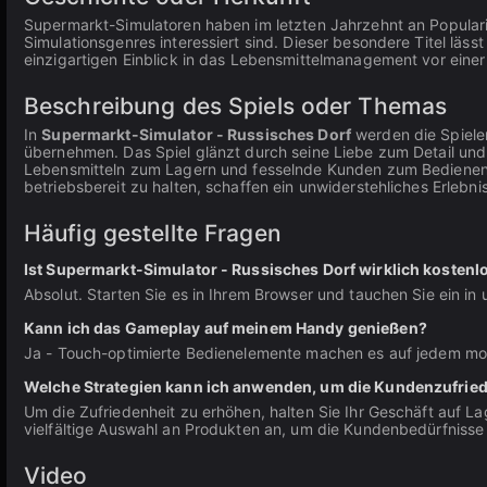
Supermarkt-Simulatoren haben im letzten Jahrzehnt an Popula
Simulationsgenres interessiert sind. Dieser besondere Titel läss
einzigartigen Einblick in das Lebensmittelmanagement vor einer
Beschreibung des Spiels oder Themas
In
Supermarkt-Simulator - Russisches Dorf
werden die Spieler 
übernehmen. Das Spiel glänzt durch seine Liebe zum Detail und 
Lebensmitteln zum Lagern und fesselnde Kunden zum Bedienen
betriebsbereit zu halten, schaffen ein unwiderstehliches Erlebnis
Häufig gestellte Fragen
Ist Supermarkt-Simulator - Russisches Dorf wirklich kostenl
Absolut. Starten Sie es in Ihrem Browser und tauchen Sie ein i
Kann ich das Gameplay auf meinem Handy genießen?
Ja - Touch-optimierte Bedienelemente machen es auf jedem mo
Welche Strategien kann ich anwenden, um die Kundenzufried
Um die Zufriedenheit zu erhöhen, halten Sie Ihr Geschäft auf La
vielfältige Auswahl an Produkten an, um die Kundenbedürfnisse 
Video