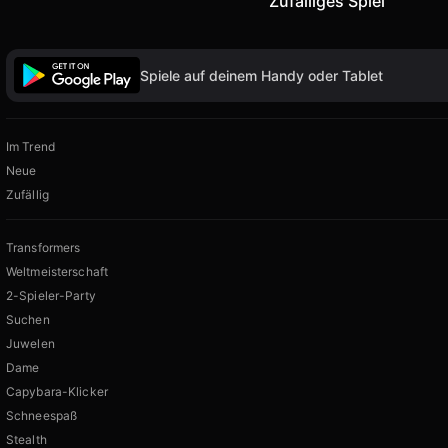
Zufälliges Spiel
Spiele auf deinem Handy oder Tablet
Im Trend
Neue
Zufällig
Transformers
Weltmeisterschaft
2-Spieler-Party
Suchen
Juwelen
Dame
Capybara-Klicker
Schneespaß
Stealth