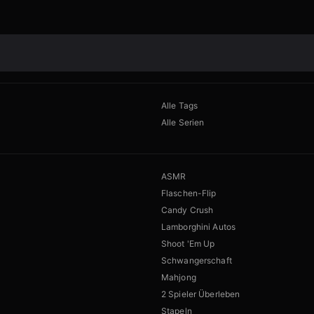
Alle Tags
Alle Serien
ASMR
Flaschen-Flip
Candy Crush
Lamborghini Autos
Shoot 'Em Up
Schwangerschaft
Mahjong
2 Spieler Überleben
Stapeln