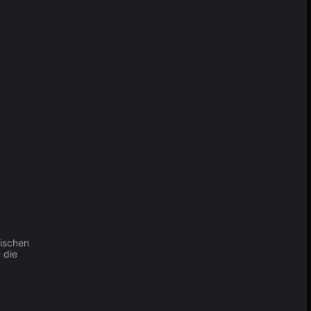
ischen
 die