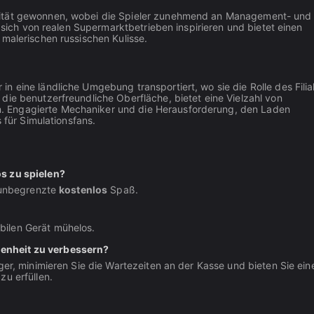
rität gewonnen, wobei die Spieler zunehmend an Management- und
t sich von realen Supermarktbetrieben inspirieren und bietet einen
 malerischen russischen Kulisse.
in eine ländliche Umgebung transportiert, wo sie die Rolle des Filial
die benutzerfreundliche Oberfläche, bietet eine Vielzahl von
. Engagierte Mechaniker und die Herausforderung, den Laden
 für Simulationsfans.
os zu spielen?
n unbegrenzte
kostenlos
Spaß.
bilen Gerät mühelos.
enheit zu verbessern?
ger, minimieren Sie die Wartezeiten an der Kasse und bieten Sie ein
zu erfüllen.