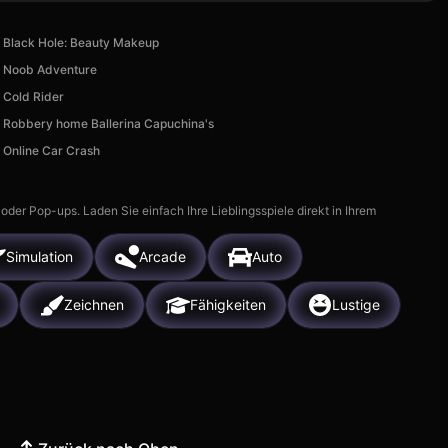
Black Hole: Beauty Makeup
Noob Adventure
Cold Rider
Robbery home Ballerina Capuchina's
Online Car Crash
r Pop-ups. Laden Sie einfach Ihre Lieblingsspiele direkt in Ihrem
Simulation
Arcade
Auto
Zeichnen
Fähigkeiten
Lustige