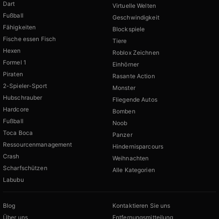
Dart
Virtuelle Welten
Fußball
Geschwindigkeit
Fähigkeiten
Blockspiele
Fische essen Fisch
Tiere
Hexen
Roblox Zeichnen
Formel 1
Einhörner
Piraten
Rasante Action
2-Spieler-Sport
Monster
Hubschrauber
Fliegende Autos
Hardcore
Bomben
Fußball
Noob
Toca Boca
Panzer
Ressourcenmanagement
Hindernisparcours
Crash
Weihnachten
Scharfschützen
Alle Kategorien
Labubu
Blog
Kontaktieren Sie uns
Über uns
Entfernungsmitteilung