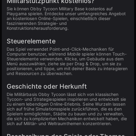
Militärstützpunkt kostenlos?
Sie können Obby Tycoon Military Base kostenlos auf
Playgama spielen. Entdecke unser umfangreiches Angebot
an kostenlosen Online-Spielen, einschließlich dieser
faszinierenden Strategie- und
Konstruktionsherausforderung.
Steuerelemente
Das Spiel verwendet Point-and-Click-Mechaniken für
Computer
benutzer, während
Mobile
spieler können Touch-
Steuerelemente verwenden. Klicke, um Gebäude aus dem
Menü auszuwählen, ziehe sie per Drag & Drop, um sie zu
positionieren, und tippe, um mit deiner Basis zu interagieren
und Ressourcen zu überwachen.
Geschichte oder Herkunft
Die Militärbasis Obby Tycoon lässt sich von klassischen
Tycoon- und Strategiespielen inspirieren und entwickelt sie
zu einem lebendigen Online-Erlebnis. Seine Wurzeln lassen
sich auf frühe Simulationsspiele zurückführen, die es den
Spielern ermöglichten, Städte zu bauen und zu verwalten,
die sich zu komplizierten Mechaniken entwickelt haben, die
sich auf Militär- und Weltraumthemen konzentrieren.