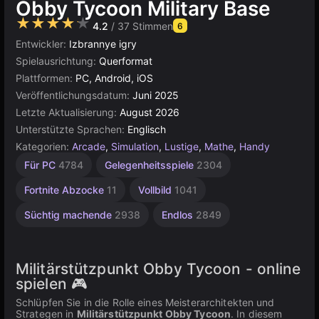
Obby Tycoon Military Base
★★★★★
4.2
/ 37 Stimmen
6
Entwickler:
Izbrannye igry
Spielausrichtung:
Querformat
Plattformen:
PC, Android, iOS
Veröffentlichungsdatum:
Juni 2025
Letzte Aktualisierung:
August 2026
Unterstützte Sprachen:
Englisch
Kategorien:
Arcade
,
Simulation
,
Lustige
,
Mathe
,
Handy
Verbinden
Agility
Desktop
Einfache
Browser
Roblox
Unity
Für PC
4784
Gelegenheitsspiele
2304
Tycoon
Online
2594
5025
5175
1573
239
3175
19
Fortnite Abzocke
11
Vollbild
1041
Süchtig machende
2938
Endlos
2849
Militärstützpunkt Obby Tycoon - online
spielen 🎮
Schlüpfen Sie in die Rolle eines Meisterarchitekten und
Strategen in
Militärstützpunkt Obby Tycoon
. In diesem