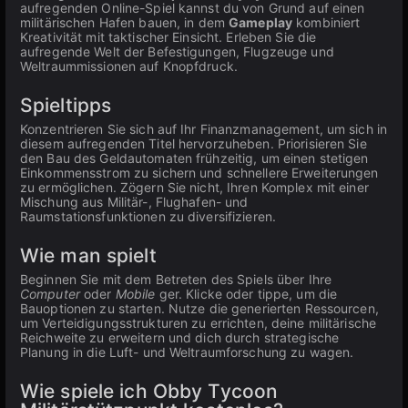
aufregenden Online-Spiel kannst du von Grund auf einen
militärischen Hafen bauen, in dem
Gameplay
kombiniert
Kreativität mit taktischer Einsicht. Erleben Sie die
aufregende Welt der Befestigungen, Flugzeuge und
Weltraummissionen auf Knopfdruck.
Spieltipps
Konzentrieren Sie sich auf Ihr Finanzmanagement, um sich in
diesem aufregenden Titel hervorzuheben. Priorisieren Sie
den Bau des Geldautomaten frühzeitig, um einen stetigen
Einkommensstrom zu sichern und schnellere Erweiterungen
zu ermöglichen. Zögern Sie nicht, Ihren Komplex mit einer
Mischung aus Militär-, Flughafen- und
Raumstationsfunktionen zu diversifizieren.
Wie man spielt
Beginnen Sie mit dem Betreten des Spiels über Ihre
Computer
oder
Mobile
ger. Klicke oder tippe, um die
Bauoptionen zu starten. Nutze die generierten Ressourcen,
um Verteidigungsstrukturen zu errichten, deine militärische
Reichweite zu erweitern und dich durch strategische
Planung in die Luft- und Weltraumforschung zu wagen.
Wie spiele ich Obby Tycoon