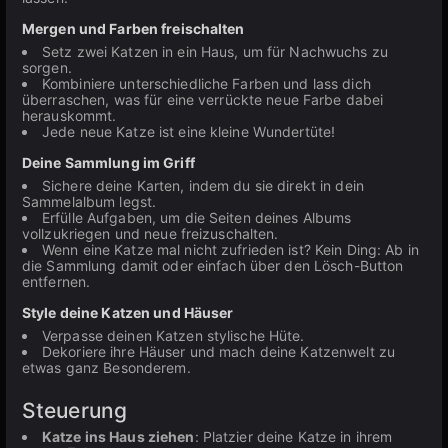
Mergen und Farben freischalten
Setz zwei Katzen in ein Haus, um für Nachwuchs zu
sorgen.
Kombiniere unterschiedliche Farben und lass dich
überraschen, was für eine verrückte neue Farbe dabei
herauskommt.
Jede neue Katze ist eine kleine Wundertüte!
Deine Sammlung im Griff
Sichere deine Karten, indem du sie direkt in dein
Sammelalbum legst.
Erfülle Aufgaben, um die Seiten deines Albums
vollzukriegen und neue freizuschalten.
Wenn eine Katze mal nicht zufrieden ist? Kein Ding: Ab in
die Sammlung damit oder einfach über den Lösch-Button
entfernen.
Style deine Katzen und Häuser
Verpasse deinen Katzen stylische Hüte.
Dekoriere ihre Häuser und mach deine Katzenwelt zu
etwas ganz Besonderem.
Steuerung
Katze ins Haus ziehen
: Platzier deine Katze in ihrem