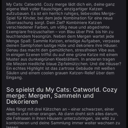
My Cats: Catworld. Сozy merge lädt dich ein, deine ganz
eigene Welt voller flauschiger, einzigartiger Katzen
aufzubauen. Es ist ein herrlich ruhiges, liebevolles Merge-
Spiel für Kinder, bei dem jede Kombination für eine neue
Überraschung sorgt. Dein Ziel? Kombiniere Katzen
verschiedener Farben, um völlig neue und abgedrehte
Exemplare freizuschalten – von Blau über Pink bis hin zu
leuchtendem Neongrün. Neben dem Mergen wartet jede
Menge Spaß: Sammle Katzen, erledige Aufgaben, verpasse
deinen Samtpfoten lustige Hüte und dekoriere ihre Häuser.
Genau das macht den gemütlichen, stressfreien Vibe aus.
In einigen Szenen triffst du auf eine grüne Katze mit einem
Muster aus dunkelgrünen Kleeblättern. In anderen tragen
die Miezen niedliche blaue Zipfelmützchen. Und die Häuser?
Ein echtes Highlight ist das zartrosa Gebäude mit weißen
Säulen und einem coolen grauen Katzen-Relief über dem
Eingang.
So spielst du My Cats: Catworld. Сozy
merge: Mergen, Sammeln und
Dekorieren
Alles fängt mit drei Kätzchen an – einer schwarzen, einer
weißen und einer orangen. Ab dann dreht sich alles darum,
die Fellnasen in ihren Häusern unterzubringen, sie wild zu
kombinieren und deine Sammlung immer weiter wachsen zu
lassen.