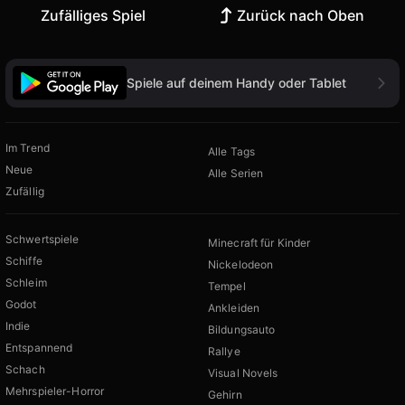
Zufälliges Spiel
Zurück nach Oben
Spiele auf deinem Handy oder Tablet
Im Trend
Alle Tags
Neue
Alle Serien
Zufällig
Schwertspiele
Minecraft für Kinder
Schiffe
Nickelodeon
Schleim
Tempel
Godot
Ankleiden
Indie
Bildungsauto
Entspannend
Rallye
Schach
Visual Novels
Mehrspieler-Horror
Gehirn