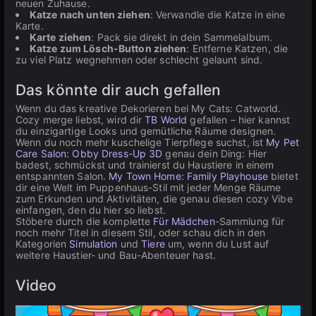
neuen Zuhause.
Katze nach unten ziehen
: Verwandle die Katze in eine
Karte.
Karte ziehen
: Pack sie direkt in dein Sammelalbum.
Katze zum Lösch-Button ziehen
: Entferne Katzen, die
zu viel Platz wegnehmen oder schlecht gelaunt sind.
Das könnte dir auch gefallen
Wenn du das kreative Dekorieren bei My Cats: Catworld.
Сozy merge liebst, wird dir
TB World
gefallen – hier kannst
du einzigartige Looks und gemütliche Räume designen.
Wenn du noch mehr kuschelige Tierpflege suchst, ist
My Pet
Care Salon: Obby Dress-Up 3D
genau dein Ding: Hier
badest, schmückst und trainierst du Haustiere in einem
entspannten Salon.
My Town Home: Family Playhouse
bietet
dir eine Welt im Puppenhaus-Stil mit jeder Menge Räume
zum Erkunden und Aktivitäten, die genau diesen cozy Vibe
einfangen, den du hier so liebst.
Stöbere durch die komplette
Für Mädchen
-Sammlung für
noch mehr Titel in diesem Stil, oder schau dich in den
Kategorien
Simulation
und
Tiere
um, wenn du Lust auf
weitere Haustier- und Bau-Abenteuer hast.
Video