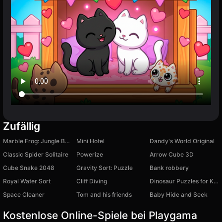
Zufällig
Marble Frog: Jungle Ball Blast
Mini Hotel
Dandy's World Original
Classic Spider Solitaire
Powerize
Arrow Cube 3D
Cube Snake 2048
Gravity Sort: Puzzle
Bank robbery
Royal Water Sort
Cliff Diving
Dinosaur Puzzles for Kids
Space Cleaner
Tom and his friends
Baby Hide and Seek
Kostenlose Online-Spiele bei Playgama