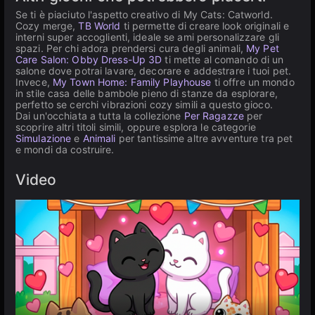
Se ti è piaciuto l'aspetto creativo di My Cats: Catworld.
Сozy merge,
TB World
ti permette di creare look originali e
interni super accoglienti, ideale se ami personalizzare gli
spazi. Per chi adora prendersi cura degli animali,
My Pet
Care Salon: Obby Dress-Up 3D
ti mette al comando di un
salone dove potrai lavare, decorare e addestrare i tuoi pet.
Invece,
My Town Home: Family Playhouse
ti offre un mondo
in stile casa delle bambole pieno di stanze da esplorare,
perfetto se cerchi vibrazioni cozy simili a questo gioco.
Dai un'occhiata a tutta la collezione
Per Ragazze
per
scoprire altri titoli simili, oppure esplora le categorie
Simulazione
e
Animali
per tantissime altre avventure tra pet
e mondi da costruire.
Video