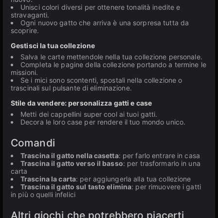
Unisci colori diversi per ottenere tonalità inedite e
stravaganti.
Ogni nuovo gatto che arriva è una sorpresa tutta da
scoprire.
Gestisci la tua collezione
Salva le carte mettendole nella tua collezione personale.
Completa le pagine della collezione portando a termine le
missioni.
Se i mici sono scontenti, spostali nella collezione o
trascinali sul pulsante di eliminazione.
Stile da vendere: personalizza gatti e case
Metti dei cappellini super cool ai tuoi gatti.
Decora le loro case per rendere il tuo mondo unico.
Comandi
Trascina il gatto nella casetta
: per farlo entrare in casa
Trascina il gatto verso il basso
: per trasformarlo in una
carta
Trascina la carta
: per aggiungerla alla tua collezione
Trascina il gatto sul tasto elimina
: per rimuovere i gatti
in più o quelli infelici
Altri giochi che potrebbero piacerti