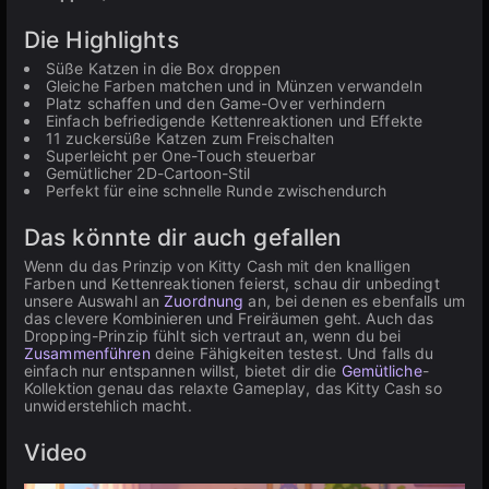
Die Highlights
Süße Katzen in die Box droppen
Gleiche Farben matchen und in Münzen verwandeln
Platz schaffen und den Game-Over verhindern
Einfach befriedigende Kettenreaktionen und Effekte
11 zuckersüße Katzen zum Freischalten
Superleicht per One-Touch steuerbar
Gemütlicher 2D-Cartoon-Stil
Perfekt für eine schnelle Runde zwischendurch
Das könnte dir auch gefallen
Wenn du das Prinzip von Kitty Cash mit den knalligen
Farben und Kettenreaktionen feierst, schau dir unbedingt
unsere Auswahl an
Zuordnung
an, bei denen es ebenfalls um
das clevere Kombinieren und Freiräumen geht. Auch das
Dropping-Prinzip fühlt sich vertraut an, wenn du bei
Zusammenführen
deine Fähigkeiten testest. Und falls du
einfach nur entspannen willst, bietet dir die
Gemütliche
-
Kollektion genau das relaxte Gameplay, das Kitty Cash so
unwiderstehlich macht.
Video