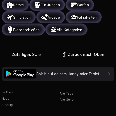
Rätsel
Für Jungen
Waffen
Simulation
Arcade
Fähigkeiten
Blasenschießen
Alle Kategorien
Zufälliges Spiel
Zurück nach Oben
Spiele auf deinem Handy oder Tablet
Im Trend
Alle Tags
Neue
Alle Serien
Zufällig