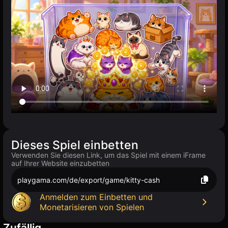
Dieses Spiel einbetten
Verwenden Sie diesen Link, um das Spiel mit einem iFrame
auf Ihrer Website einzubetten
playgama.com/de/export/game/kitty-cash
Anmelden zum Einbetten und
Monetarisieren von Spielen
Zufällig