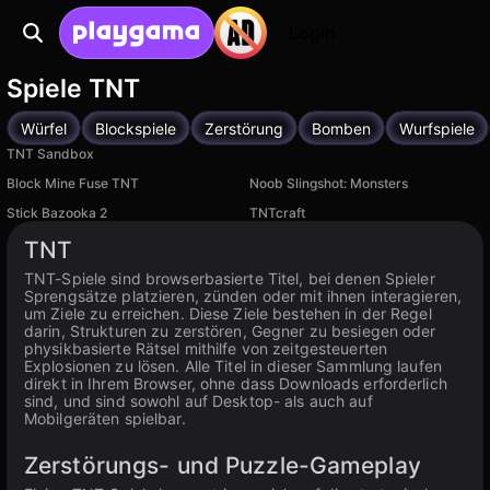
Login
Spiele TNT
Würfel
Blockspiele
Zerstörung
Bomben
Wurfspiele
TNT Sandbox
Block Mine Fuse TNT
Noob Slingshot: Monsters
Stick Bazooka 2
TNTcraft
TNT
TNT-Spiele sind browserbasierte Titel, bei denen Spieler
Sprengsätze platzieren, zünden oder mit ihnen interagieren,
um Ziele zu erreichen. Diese Ziele bestehen in der Regel
darin, Strukturen zu zerstören, Gegner zu besiegen oder
physikbasierte Rätsel mithilfe von zeitgesteuerten
Explosionen zu lösen. Alle Titel in dieser Sammlung laufen
direkt in Ihrem Browser, ohne dass Downloads erforderlich
sind, und sind sowohl auf Desktop- als auch auf
Mobilgeräten spielbar.
Zerstörungs- und Puzzle-Gameplay