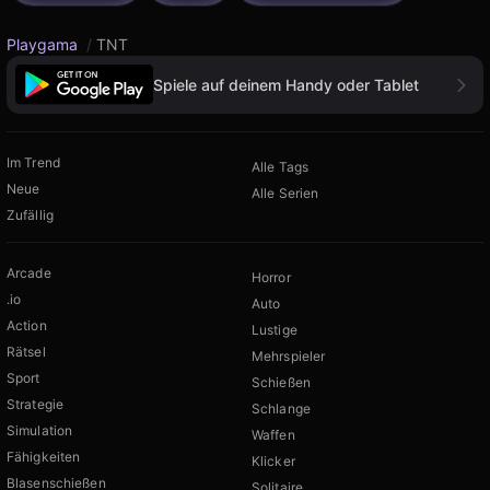
Playgama
/
TNT
Spiele auf deinem Handy oder Tablet
Im Trend
Alle Tags
Neue
Alle Serien
Zufällig
Arcade
Horror
.io
Auto
Action
Lustige
Rätsel
Mehrspieler
Sport
Schießen
Strategie
Schlange
Simulation
Waffen
Fähigkeiten
Klicker
Blasenschießen
Solitaire