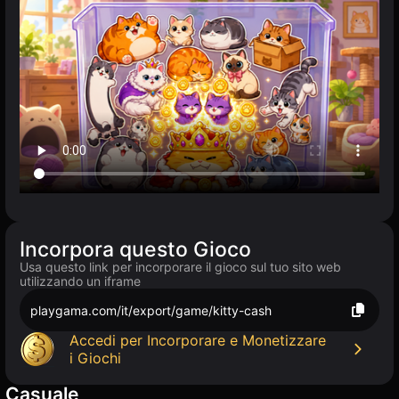
Incorpora questo Gioco
Usa questo link per incorporare il gioco sul tuo sito web
utilizzando un iframe
playgama.com/it/export/game/kitty-cash
Accedi per Incorporare e Monetizzare
i Giochi
Casuale