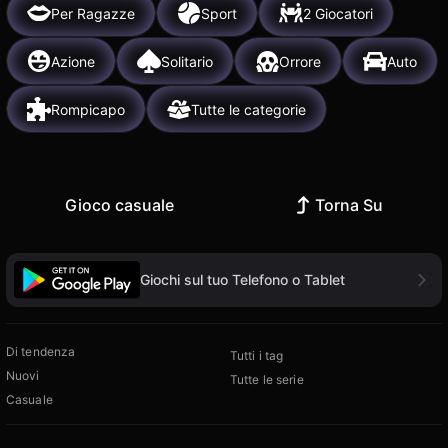
Per Ragazze
Sport
2 Giocatori
Azione
Solitario
Orrore
Auto
Rompicapo
Tutte le categorie
Gioco casuale
Torna Su
Giochi sul tuo Telefono o Tablet
Di tendenza
Tutti i tag
Nuovi
Tutte le serie
Casuale