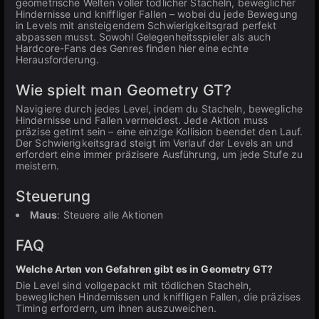
geometrische Welten voller tödlicher Stacheln, beweglicher
Hindernisse und kniffliger Fallen – wobei du jede Bewegung
in Levels mit ansteigendem Schwierigkeitsgrad perfekt
abpassen musst. Sowohl Gelegenheitsspieler als auch
Hardcore-Fans des Genres finden hier eine echte
Herausforderung.
Wie spielt man Geometry GT?
Navigiere durch jedes Level, indem du Stacheln, bewegliche
Hindernisse und Fallen vermeidest. Jede Aktion muss
präzise getimt sein – eine einzige Kollision beendet den Lauf.
Der Schwierigkeitsgrad steigt im Verlauf der Levels an und
erfordert eine immer präzisere Ausführung, um jede Stufe zu
meistern.
Steuerung
Maus
: Steuere alle Aktionen
FAQ
Welche Arten von Gefahren gibt es in Geometry GT?
Die Level sind vollgepackt mit tödlichen Stacheln,
beweglichen Hindernissen und kniffligen Fallen, die präzises
Timing erfordern, um ihnen auszuweichen.