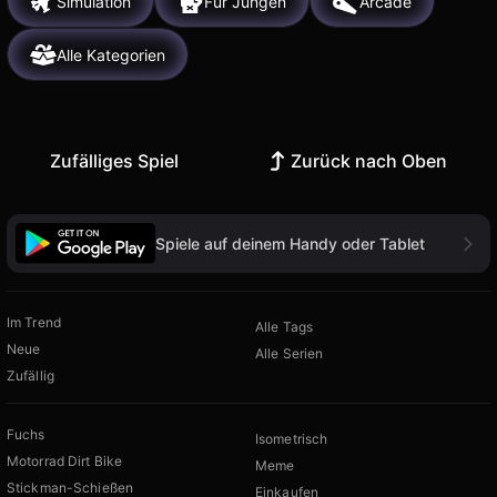
Simulation
Für Jungen
Arcade
Alle Kategorien
Zufälliges Spiel
Zurück nach Oben
Spiele auf deinem Handy oder Tablet
Im Trend
Alle Tags
Neue
Alle Serien
Zufällig
Fuchs
Isometrisch
Motorrad Dirt Bike
Meme
Stickman-Schießen
Einkaufen