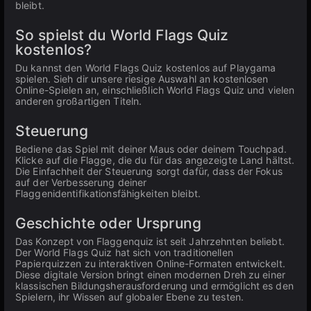
bleibt.
So spielst du World Flags Quiz
kostenlos?
Du kannst den World Flags Quiz kostenlos auf Playgama
spielen. Sieh dir unsere riesige Auswahl an kostenlosen
Online-Spielen an, einschließlich World Flags Quiz und vielen
anderen großartigen Titeln.
Steuerung
Bediene das Spiel mit deiner Maus oder deinem Touchpad.
Klicke auf die Flagge, die du für das angezeigte Land hältst.
Die Einfachheit der Steuerung sorgt dafür, dass der Fokus
auf der Verbesserung deiner
Flaggenidentifikationsfähigkeiten bleibt.
Geschichte oder Ursprung
Das Konzept von Flaggenquiz ist seit Jahrzehnten beliebt.
Der World Flags Quiz hat sich von traditionellen
Papierquizzen zu interaktiven Online-Formaten entwickelt.
Diese digitale Version bringt einen modernen Dreh zu einer
klassischen Bildungsherausforderung und ermöglicht es den
Spielern, ihr Wissen auf globaler Ebene zu testen.