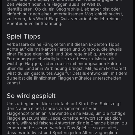
Zeit wiederfinden, um Flaggen aus aller Welt zu
identifizieren. Ob du ein Geographie-Liebhaber bist oder
einfach nur nach einer unterhaltsamen Möglichkeit suchst,
zu lernen, das World Flags Quiz verspricht ein lehrreiches
Abenteuer voller Spannung.
Spiel Tipps
Verbessere deine Fähigkeiten mit diesen Experten Tipps:
Achte auf die markanten Farben und Symbole, die jeweils
einer Flagge eigen sind, und übe regelmäßig, um deine
Erkennungsgeschwindigkeit zu verbessern. Merke dir
wichtige Flaggen, indem du sie mit einprägsamen Fakten
über die Länder in Verbindung bringst. Mit jedem Fortschritt
wirst du ein geschultes Auge für Details entwickeln, mit dem
du selbst die ähnlichsten Flaggen mühelos unterscheiden
kannst.
So wird gespielt
Um zu beginnen, klicke einfach auf Start. Das Spiel zeigt
den Namen eines Landes zusammen mit vier
Flaggenoptionen an. Verwende deine Maus, um die richtige
Flagge auszuwählen. Jede korrekte Antwort schiebt dich
voran, während falsche Antworten dir die Chance bieten, zu
lernen und besser zu werden. Das Spiel ist so gestaltet,
dass es intuitiv ist und Spielern jeden Alters zugänglich