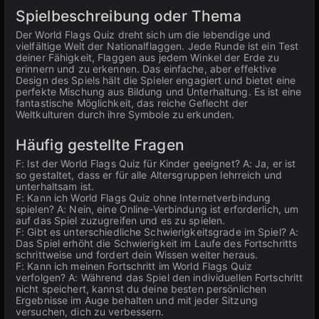
Spielbeschreibung oder Thema
Der World Flags Quiz dreht sich um die lebendige und
vielfältige Welt der Nationalflaggen. Jede Runde ist ein Test
deiner Fähigkeit, Flaggen aus jedem Winkel der Erde zu
erinnern und zu erkennen. Das einfache, aber effektive
Design des Spiels hält die Spieler engagiert und bietet eine
perfekte Mischung aus Bildung und Unterhaltung. Es ist eine
fantastische Möglichkeit, das reiche Geflecht der
Weltkulturen durch ihre Symbole zu erkunden.
Häufig gestellte Fragen
F: Ist der World Flags Quiz für Kinder geeignet? A: Ja, er ist
so gestaltet, dass er für alle Altersgruppen lehrreich und
unterhaltsam ist.
F: Kann ich World Flags Quiz ohne Internetverbindung
spielen? A: Nein, eine Online-Verbindung ist erforderlich, um
auf das Spiel zuzugreifen und es zu spielen.
F: Gibt es unterschiedliche Schwierigkeitsgrade im Spiel? A:
Das Spiel erhöht die Schwierigkeit im Laufe des Fortschritts
schrittweise und fordert dein Wissen weiter heraus.
F: Kann ich meinen Fortschritt im World Flags Quiz
verfolgen? A: Während das Spiel den individuellen Fortschritt
nicht speichert, kannst du deine besten persönlichen
Ergebnisse im Auge behalten und mit jeder Sitzung
versuchen, dich zu verbessern.