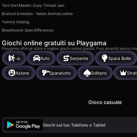
Yarn Sort Master: Cozy Thread Jam
Brainrot Evolution - Italian Animals online
Yummy Hotdog
Bloodhound: Spot differences
Giochi online gratuiti su Playgama
Playgama offre gli ultimi e migliori giochi online gratuiti. Puoi divertirti senza
.io
Auto
Serpente
Spara Bolle
Azione
Sparatutto
Solitario
Stra
Gioco casuale
Giochi sul tuo Telefono o Tablet