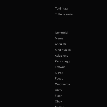
Tutti i tag
Tutte le serie
Isometrici
Meme
Acquisti
Medieval io
Aviazione
Personaggi
Fattoria
K-Pop
Fuoco
Cruciverba
Unity
Flash
Obby