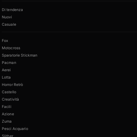
Di tendenza
Nuovi
Casuale
Fox
Motocross
Sparatorie Stickman
Pacman
Aerei
Lotta
Horror Retrò
Castello
Creatività
Facili
Azione
Zuma
Pesci Acquario
Slither