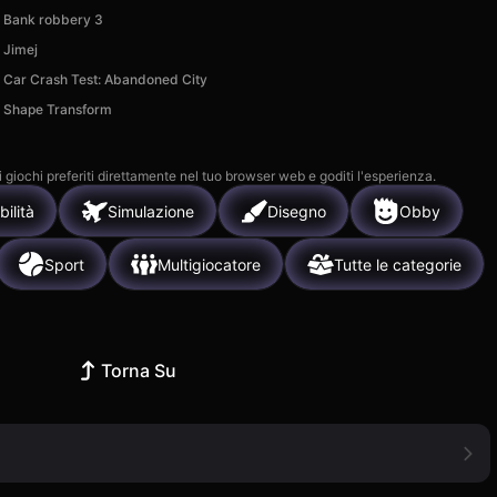
Bank robbery 3
Jimej
Car Crash Test: Abandoned City
Shape Transform
i giochi preferiti direttamente nel tuo browser web e goditi l'esperienza.
bilità
Simulazione
Disegno
Obby
Sport
Multigiocatore
Tutte le categorie
Torna Su