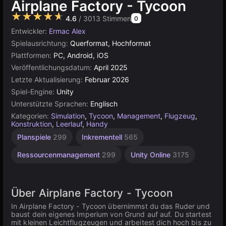
Airplane Factory - Tycoon
★★★★★
4.6
/ 3013 Stimmen
0
Entwickler:
Ermac Alex
Spielausrichtung:
Querformat, Hochformat
Plattformen:
PC, Android, iOS
Veröffentlichungsdatum:
April 2025
Letzte Aktualisierung:
Februar 2026
Spiel-Engine:
Unity
Unterstützte Sprachen:
Englisch
Kategorien:
Simulation
,
Tycoon
,
Management
,
Flugzeug
,
Konstruktion
,
Leerlauf
,
Handy
Planspiele
299
Inkrementell
565
Ressourcenmanagement
299
Unity Online
3175
Über Airplane Factory - Tycoon
In Airplane Factory - Tycoon übernimmst du das Ruder und
baust dein eigenes Imperium von Grund auf auf. Du startest
mit kleinen Leichtflugzeugen und arbeitest dich hoch bis zu