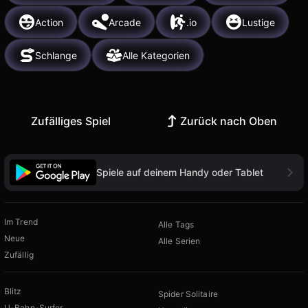
Action
Arcade
.io
Lustige
Schlange
Alle Kategorien
Zufälliges Spiel
Zurück nach Oben
Spiele auf deinem Handy oder Tablet
Im Trend
Alle Tags
Neue
Alle Serien
Zufällig
Blitz
Spider Solitaire
U-Bahn-Surfer