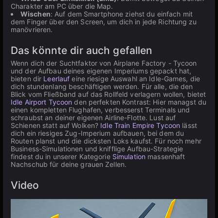
Charakter am PC über die Map.
Wischen
: Auf dem Smartphone ziehst du einfach mit
dem Finger über den Screen, um dich in jede Richtung zu
manövrieren.
Das könnte dir auch gefallen
Wenn dich der Suchtfaktor von Airplane Factory - Tycoon
und der Aufbau deines eigenen Imperiums gepackt hat,
bieten dir
Leerlauf
eine riesige Auswahl an Idle-Games, die
dich stundenlang beschäftigen werden. Für alle, die den
Blick vom Fließband auf das Rollfeld verlagern wollen, bietet
Idle Airport Tycoon
den perfekten Kontrast: Hier managst du
einen kompletten Flughafen, verbesserst Terminals und
schraubst an deiner eigenen Airline-Flotte. Lust auf
Schienen statt auf Wolken?
Idle Train Empire Tycoon
lässt
dich ein riesiges Zug-Imperium aufbauen, bei dem du
Routen planst und die dicksten Loks kaufst. Für noch mehr
Business-Simulationen und knifflige Aufbau-Strategie
findest du in unserer Kategorie
Simulation
massenhaft
Nachschub für deine grauen Zellen.
Video