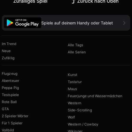
Zufälliges Spiel
Zurück nach Oben
Spiele auf deinem Handy oder Tablet
Im Trend
Alle Tags
Neue
Alle Serien
Zufällig
Flugzeug
Kunst
Abenteuer
Tastatur
Peppa Pig
Maus
Testspiele
Feuerjunge und Wassermädchen
Rote Ball
Western
GTA
Side-Scrolling
2 Spieler Wörter
Wolf
Für 1 Spieler
Western / Cowboy
Vollbild
Wikinger