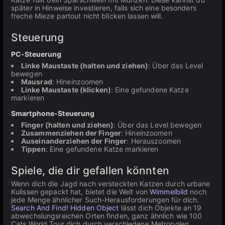
später in Hinweise investieren, falls sich eine besonders
freche Mieze partout nicht blicken lassen will.
Steuerung
PC-Steuerung
Linke Maustaste (halten und ziehen)
: Über das Level
bewegen
Mausrad
: Hineinzoomen
Linke Maustaste (klicken)
: Eine gefundene Katze
markieren
Smartphone-Steuerung
Finger (halten und ziehen)
: Über das Level bewegen
Zusammenziehen der Finger
: Hineinzoomen
Auseinanderziehen der Finger
: Herauszoomen
Tippen
: Eine gefundene Katze markieren
Spiele, die dir gefallen könnten
Wenn dich die Jagd nach versteckten Katzen durch urbane
Kulissen gepackt hat, bietet die Welt von
Wimmelbild
noch
jede Menge ähnlicher Such-Herausforderungen für dich.
Search And Find! Hidden Object
lässt dich Objekte an 19
abwechslungsreichen Orten finden, ganz ähnlich wie 100
Cats World Tour dich durch verschiedene Metropolen