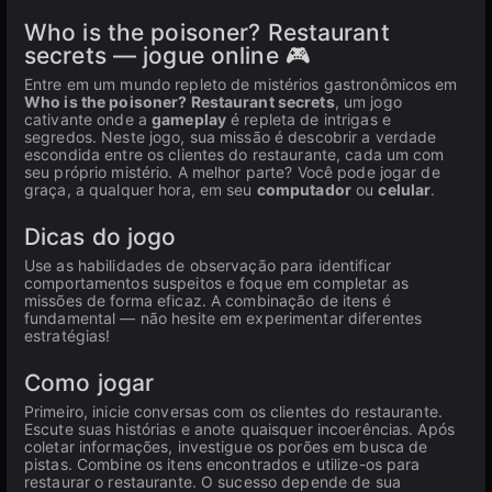
Who is the poisoner? Restaurant
secrets — jogue online 🎮
Entre em um mundo repleto de mistérios gastronômicos em
Who is the poisoner? Restaurant secrets
, um jogo
cativante onde a
gameplay
é repleta de intrigas e
segredos. Neste jogo, sua missão é descobrir a verdade
escondida entre os clientes do restaurante, cada um com
seu próprio mistério. A melhor parte? Você pode jogar de
graça, a qualquer hora, em seu
computador
ou
celular
.
Dicas do jogo
Use as habilidades de observação para identificar
comportamentos suspeitos e foque em completar as
missões de forma eficaz. A combinação de itens é
fundamental — não hesite em experimentar diferentes
estratégias!
Como jogar
Primeiro, inicie conversas com os clientes do restaurante.
Escute suas histórias e anote quaisquer incoerências. Após
coletar informações, investigue os porões em busca de
pistas. Combine os itens encontrados e utilize-os para
restaurar o restaurante. O sucesso depende de sua