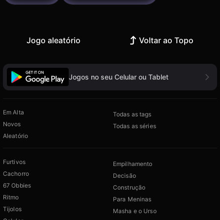
Jogo aleatório
Voltar ao Topo
Jogos no seu Celular ou Tablet
Em Alta
Todas as tags
Novos
Todas as séries
Aleatório
Furtivos
Empilhamento
Cachorro
Decisão
67 Obbies
Construção
Ritmo
Para Meninas
Tijolos
Masha e o Urso