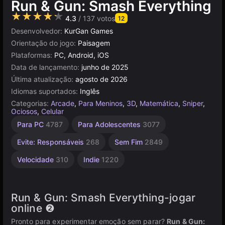
Run & Gun: Smash Everything
★★★★★
4.3
/ 137 votos
12
Desenvolvedor:
KurGan Games
Orientação do jogo:
Paisagem
Plataformas:
PC, Android, iOS
Data de lançamento:
junho de 2025
Última atualização:
agosto de 2026
Idiomas suportados:
Inglês
Categorias:
Arcade
,
Para Meninos
,
3D
,
Matemática
,
Sniper
,
Ociosos
,
Celular
Infantis
Navegador
Unity
Para PC
4787
Para Adolescentes
3077
online
1481
5027
3177
Evite: Responsáveis
268
Sem Fim
2849
Velocidade
310
Indie
1220
Run & Gun: Smash Everything-jogar
online ❷
Pronto para experimentar emoção sem parar?
Run & Gun: