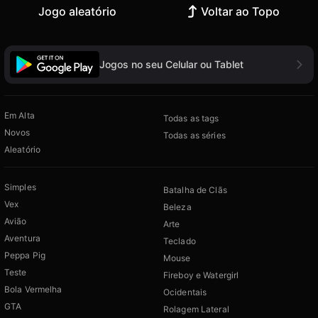
Jogo aleatório
Voltar ao Topo
Jogos no seu Celular ou Tablet
Em Alta
Todas as tags
Novos
Todas as séries
Aleatório
Simples
Batalha de Clãs
Vex
Beleza
Avião
Arte
Aventura
Teclado
Peppa Pig
Mouse
Teste
Fireboy e Watergirl
Bola Vermelha
Ocidentais
GTA
Rolagem Lateral