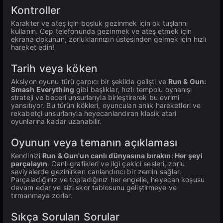
Kontroller
Karakter ve ateş için boşluk gezinmek için ok tuşlarını
kullanın. Cep telefonunda gezinmek ve ateş etmek için
ekrana dokunun, zorluklarınızın üstesinden gelmek için hızlı
hareket edin!
Tarih veya köken
Aksiyon oyunu türü çarpıcı bir şekilde gelişti ve
Run & Gun:
Smash Everything
gibi başlıklar, hızlı tempolu oynanışı
strateji ve beceri unsurlarıyla birleştirerek bu evrimi
yansıtıyor. Bu türün kökleri, oyuncuları anlık hareketleri ve
rekabetçi unsurlarıyla heyecanlandıran klasik atari
oyunlarına kadar uzanabilir.
Oyunun veya temanın açıklaması
Kendinizi
Run & Gun'un canlı dünyasına bırakın: Her şeyi
parçalayın
. Canlı grafikleri ve ilgi çekici sesleri, zorlu
seviyelerde gezinirken canlandırıcı bir zemin sağlar.
Parçaladığınız ve topladığınız her engelle, heyecan koşusu
devam eder ve sizi skor tablosunu geliştirmeye ve
tırmanmaya zorlar.
Sıkça Sorulan Sorular