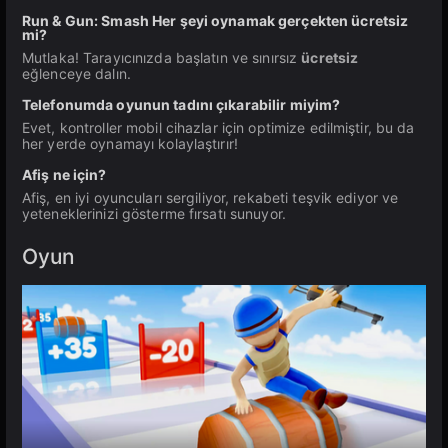
Run & Gun: Smash Her şeyi oynamak gerçekten ücretsiz
mi?
Mutlaka! Tarayıcınızda başlatın ve sınırsız
ücretsiz
eğlenceye dalın.
Telefonumda oyunun tadını çıkarabilir miyim?
Evet, kontroller mobil cihazlar için optimize edilmiştir, bu da
her yerde oynamayı kolaylaştırır!
Afiş ne için?
Afiş, en iyi oyuncuları sergiliyor, rekabeti teşvik ediyor ve
yeteneklerinizi gösterme fırsatı sunuyor.
Oyun