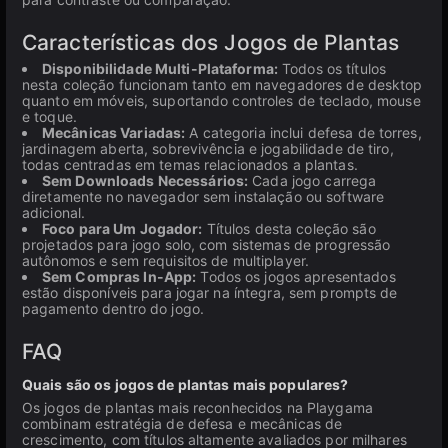
Características dos Jogos de Plantas
Disponibilidade Multi-Plataforma:
Todos os títulos
nesta coleção funcionam tanto em navegadores de desktop
quanto em móveis, suportando controles de teclado, mouse
e toque.
Mecânicas Variadas:
A categoria inclui defesa de torres,
jardinagem aberta, sobrevivência e jogabilidade de tiro,
todas centradas em temas relacionados a plantas.
Sem Downloads Necessários:
Cada jogo carrega
diretamente no navegador sem instalação ou software
adicional.
Foco para Um Jogador:
Títulos desta coleção são
projetados para jogo solo, com sistemas de progressão
autônomos e sem requisitos de multiplayer.
Sem Compras In-App:
Todos os jogos apresentados
estão disponíveis para jogar na íntegra, sem prompts de
pagamento dentro do jogo.
FAQ
Quais são os jogos de plantas mais populares?
Os jogos de plantas mais reconhecidos na Playgama
combinam estratégia de defesa e mecânicas de
crescimento, com títulos altamente avaliados por milhares