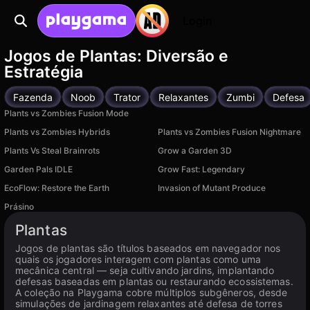
Login
Jogos de Plantas: Diversão e
Estratégia
Fazenda
Noob
Trator
Relaxantes
Zumbi
Defesa
Plants vs Zombies Fusion Mode
Plants vs Zombies Hybrids
Plants vs Zombies Fusion Nightmare
Plants Vs Steal Brainrots
Grow a Garden 3D
Garden Pals IDLE
Grow Fast: Legendary
EcoFlow: Restore the Earth
Invasion of Mutant Produce
Prásino
Plantas
Jogos de plantas são títulos baseados em navegador nos
quais os jogadores interagem com plantas como uma
mecânica central — seja cultivando jardins, implantando
defesas baseadas em plantas ou restaurando ecossistemas.
A coleção na Playgama cobre múltiplos subgêneros, desde
simulações de jardinagem relaxantes até defesa de torres