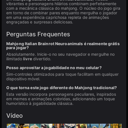
vibrantes e personagens hilários combinam perfeitamente
com a mecânica clássica do mahjong. O núcleo do jogo gira
em torno de combinar pares enquanto mergulha o jogador
em uma experiência caprichosa repleta de animações
engraçadas e surpresas deliciosas.
Perguntas Frequentes
Mahjong Italian Brainrot Neuroanimals é realmente grátis
para jogar?
Absolutamente. Inicie-o no seu navegador e mergulhe no
ilimitado
livre
divertido.
Posso aproveitar a jogabilidade no meu celular?
Sim-controles otimizados para toque facilitam em qualquer
dispositivo móvel.
O que torna este jogo diferente do Mahjong tradicional?
Esta versão incorpora personagens peculiares, inspirados
em memes e animações coloridas, adicionando um toque
humorístico à jogabilidade clássica.
Vídeo