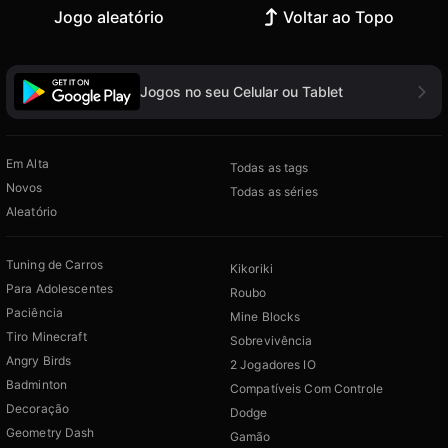
Jogo aleatório
Voltar ao Topo
Jogos no seu Celular ou Tablet
Em Alta
Todas as tags
Novos
Todas as séries
Aleatório
Tuning de Carros
Kikoriki
Para Adolescentes
Roubo
Paciência
Mine Blocks
Tiro Minecraft
Sobrevivência
Angry Birds
2 Jogadores IO
Badminton
Compatíveis Com Controle
Decoração
Dodge
Geometry Dash
Gamão