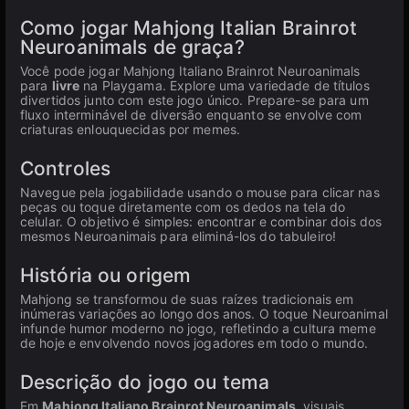
Como jogar Mahjong Italian Brainrot
Neuroanimals de graça?
Você pode jogar Mahjong Italiano Brainrot Neuroanimals
para
livre
na Playgama. Explore uma variedade de títulos
divertidos junto com este jogo único. Prepare-se para um
fluxo interminável de diversão enquanto se envolve com
criaturas enlouquecidas por memes.
Controles
Navegue pela jogabilidade usando o mouse para clicar nas
peças ou toque diretamente com os dedos na tela do
celular. O objetivo é simples: encontrar e combinar dois dos
mesmos Neuroanimais para eliminá-los do tabuleiro!
História ou origem
Mahjong se transformou de suas raízes tradicionais em
inúmeras variações ao longo dos anos. O toque Neuroanimal
infunde humor moderno no jogo, refletindo a cultura meme
de hoje e envolvendo novos jogadores em todo o mundo.
Descrição do jogo ou tema
Em
Mahjong Italiano Brainrot Neuroanimals
, visuais