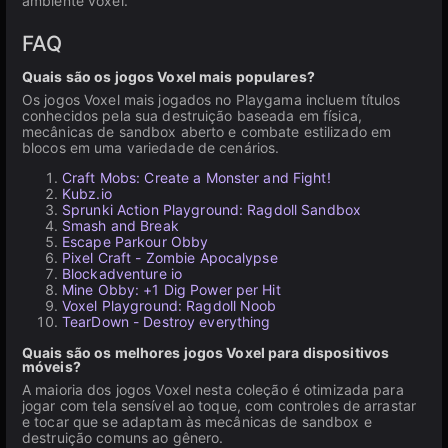
ambiente voxel.
FAQ
Quais são os jogos Voxel mais populares?
Os jogos Voxel mais jogados no Playgama incluem títulos
conhecidos pela sua destruição baseada em física,
mecânicas de sandbox aberto e combate estilizado em
blocos em uma variedade de cenários.
Craft Mobs: Create a Monster and Fight!
Kubz.io
Sprunki Action Playground: Ragdoll Sandbox
Smash and Break
Escape Parkour Obby
Pixel Craft - Zombie Apocalypse
Blockadventure io
Mine Obby: +1 Dig Power per Hit
Voxel Playground: Ragdoll Noob
TearDown - Destroy everything
Quais são os melhores jogos Voxel para dispositivos
móveis?
A maioria dos jogos Voxel nesta coleção é otimizada para
jogar com tela sensível ao toque, com controles de arrastar
e tocar que se adaptam às mecânicas de sandbox e
destruição comuns ao gênero.