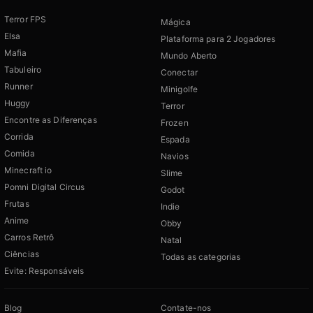
Terror FPS
Mágica
Elsa
Plataforma para 2 Jogadores
Mafia
Mundo Aberto
Tabuleiro
Conectar
Runner
Minigolfe
Huggy
Terror
Encontre as Diferenças
Frozen
Corrida
Espada
Comida
Navios
Minecraft io
Slime
Pomni Digital Circus
Godot
Frutas
Indie
Anime
Obby
Carros Retrô
Natal
Ciências
Todas as categorias
Evite: Responsáveis
Blog
Contate-nos