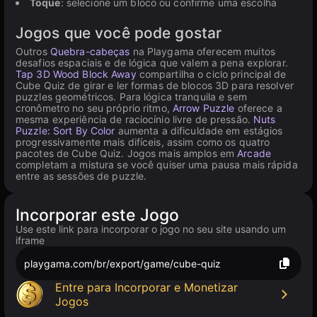
Toque
: selecione um bloco ou confirme uma escolha
Jogos que você pode gostar
Outros
Quebra-cabeças
na Playgama oferecem muitos
desafios espaciais e de lógica que valem a pena explorar.
Tap 3D Wood Block Away
compartilha o ciclo principal de
Cube Quiz de girar e ler formas de blocos 3D para resolver
puzzles geométricos. Para lógica tranquila e sem
cronômetro no seu próprio ritmo,
Arrow Puzzle
oferece a
mesma experiência de raciocínio livre de pressão.
Nuts
Puzzle: Sort By Color
aumenta a dificuldade em estágios
progressivamente mais difíceis, assim como os quatro
pacotes de Cube Quiz. Jogos mais amplos em
Arcade
completam a mistura se você quiser uma pausa mais rápida
entre as sessões de puzzle.
Incorporar este Jogo
Use este link para incorporar o jogo no seu site usando um
iframe
playgama.com/br/export/game/cube-quiz
Entre para Incorporar e Monetizar
Jogos