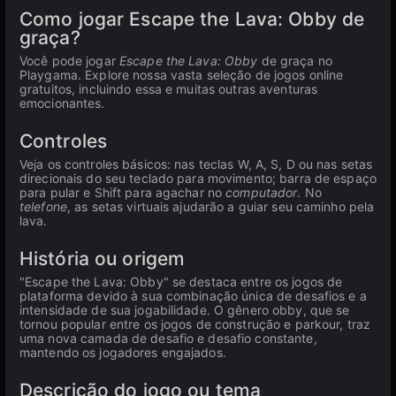
Como jogar Escape the Lava: Obby de
graça?
Você pode jogar
Escape the Lava: Obby
de graça no
Playgama. Explore nossa vasta seleção de jogos online
gratuitos, incluindo essa e muitas outras aventuras
emocionantes.
Controles
Veja os controles básicos: nas teclas W, A, S, D ou nas setas
direcionais do seu teclado para movimento; barra de espaço
para pular e Shift para agachar no
computador
. No
telefone
, as setas virtuais ajudarão a guiar seu caminho pela
lava.
História ou origem
"Escape the Lava: Obby" se destaca entre os jogos de
plataforma devido à sua combinação única de desafios e a
intensidade de sua jogabilidade. O gênero obby, que se
tornou popular entre os jogos de construção e parkour, traz
uma nova camada de desafio e desafio constante,
mantendo os jogadores engajados.
Descrição do jogo ou tema