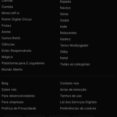
Corrida
Espada
Comida
Navios
Minecraft io
Slime
Pomni Digital Circus
Godot
Frutas
Indie
Anime
Relaxantes
Carros Retrô
Xadrez
Ciências
Terror Multijogador
Evite: Responsáveis
Obby
Mágica
Natal
Plataforma para 2 Jogadores
Todas as categorias
Mundo Aberto
Blog
Contate-nos
Sobre nós
Aviso de remoção
Para desenvolvedores
Termos de uso
Para empresas
Lei dos Serviços Digitais
Política de Privacidade
Preferências de cookies