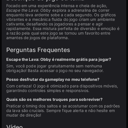
Focado em uma experiência intensa e cheia de ação,
Escape the Lava: Obby
explora a adrenalina de correr
enquanto lava ardente sobe a cada segundo. Os gráficos
vibrantes e a mecânica fluida do jogo criam um ambiente
cativante, desafiando os jogadores a pensar e agir
rapidamente. Essa mistura perfeita de diversão e emoção é
a razão pela qual este jogo se tornou um favorito entre
amantes de jogos de plataforma.
Perguntas Frequentes
Escape the Lava: Obby é realmente grátis para jogar?
Sim, você pode jogar gratuitamente sem nenhuma
obrigação! Basta acessar o jogo no seu navegador.
Posso desfrutar da gameplay no meu telefone?
Com certeza! O jogo é otimizado para dispositivos móveis,
garantindo controles simples e responsivos.
Quais são os melhores truques para sobreviver?
Praticar o timing dos saltos e se acostumar com os padrões
da lava são cruciais. Sempre fique alerta e não hesite em
mudar de direção!
Vídeo