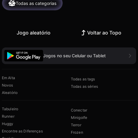
Todas as categorias
Jogo aleatório
Voltar ao Topo
Jogos no seu Celular ou Tablet
Em Alta
Todas as tags
Novos
Todas as séries
Aleatório
Tabuleiro
Conectar
Runner
Minigolfe
Huggy
Terror
Encontre as Diferenças
Frozen