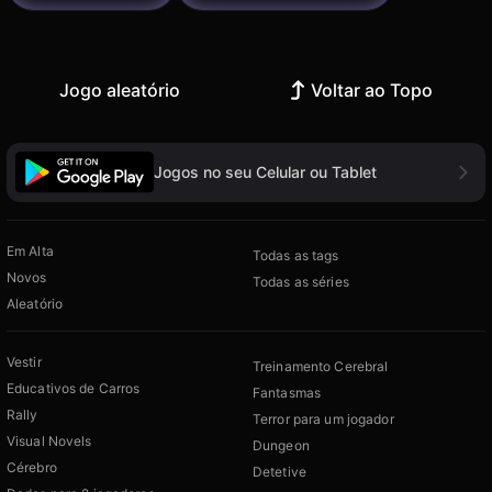
Jogo aleatório
Voltar ao Topo
Jogos no seu Celular ou Tablet
Em Alta
Todas as tags
Novos
Todas as séries
Aleatório
Vestir
Treinamento Cerebral
Educativos de Carros
Fantasmas
Rally
Terror para um jogador
Visual Novels
Dungeon
Cérebro
Detetive