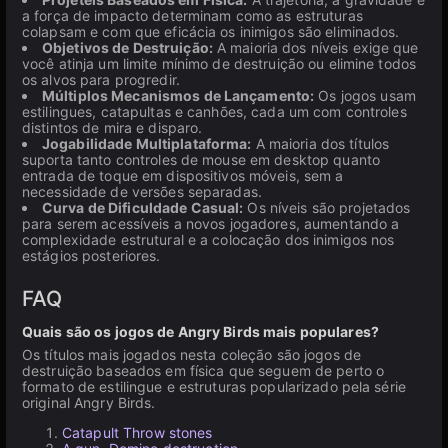
a força de impacto determinam como as estruturas
colapsam e com que eficácia os inimigos são eliminados.
Objetivos de Destruição:
A maioria dos níveis exige que
você atinja um limite mínimo de destruição ou elimine todos
os alvos para progredir.
Múltiplos Mecanismos de Lançamento:
Os jogos usam
estilingues, catapultas e canhões, cada um com controles
distintos de mira e disparo.
Jogabilidade Multiplataforma:
A maioria dos títulos
suporta tanto controles de mouse em desktop quanto
entrada de toque em dispositivos móveis, sem a
necessidade de versões separadas.
Curva de Dificuldade Casual:
Os níveis são projetados
para serem acessíveis a novos jogadores, aumentando a
complexidade estrutural e a colocação dos inimigos nos
estágios posteriores.
FAQ
Quais são os jogos de Angry Birds mais populares?
Os títulos mais jogados nesta coleção são jogos de
destruição baseados em física que seguem de perto o
formato de estilingue e estruturas popularizado pela série
original Angry Birds.
Catapult Throw stones