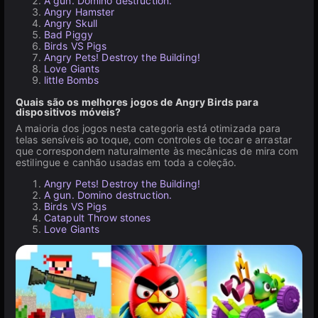
A gun. Domino destruction.
Angry Hamster
Angry Skull
Bad Piggy
Birds VS Pigs
Angry Pets! Destroy the Building!
Love Giants
little Bombs
Quais são os melhores jogos de Angry Birds para
dispositivos móveis?
A maioria dos jogos nesta categoria está otimizada para
telas sensíveis ao toque, com controles de tocar e arrastar
que correspondem naturalmente às mecânicas de mira com
estilingue e canhão usadas em toda a coleção.
Angry Pets! Destroy the Building!
A gun. Domino destruction.
Birds VS Pigs
Catapult Throw stones
Love Giants