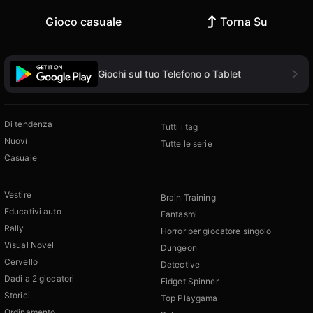
Gioco casuale
Torna Su
Giochi sul tuo Telefono o Tablet
Di tendenza
Tutti i tag
Nuovi
Tutte le serie
Casuale
Vestire
Brain Training
Educativi auto
Fantasmi
Rally
Horror per giocatore singolo
Visual Novel
Dungeon
Cervello
Detective
Dadi a 2 giocatori
Fidget Spinner
Storici
Top Playgama
Ordinamento