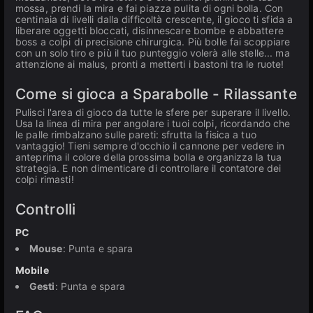
mossa, prendi la mira e fai piazza pulita di ogni bolla. Con
centinaia di livelli dalla difficoltà crescente, il gioco ti sfida a
liberare oggetti bloccati, disinnescare bombe e abbattere
boss a colpi di precisione chirurgica. Più bolle fai scoppiare
con un solo tiro e più il tuo punteggio volerà alle stelle... ma
attenzione ai malus, pronti a metterti i bastoni tra le ruote!
Come si gioca a Sparabolle - Rilassante
Pulisci l'area di gioco da tutte le sfere per superare il livello.
Usa la linea di mira per angolare i tuoi colpi, ricordando che
le palle rimbalzano sulle pareti: sfrutta la fisica a tuo
vantaggio! Tieni sempre d'occhio il cannone per vedere in
anteprima il colore della prossima bolla e organizza la tua
strategia. E non dimenticare di controllare il contatore dei
colpi rimasti!
Controlli
PC
Mouse
: Punta e spara
Mobile
Gesti
: Punta e spara