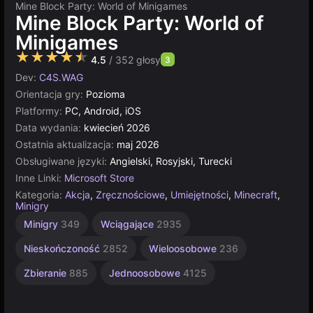
Mine Block Party: World of Minigames
Mine Block Party: World of
Minigames
★★★★★
4.5
/ 352 głosy
3
Dev:
C4S.WAG
Orientacja gry:
Pozioma
Platformy:
PC, Android, iOS
Data wydania:
kwiecień 2026
Ostatnia aktualizacja:
maj 2026
Obsługiwane języki:
Angielski, Rosyjski, Turecki
Inne Linki:
Microsoft Store
Kategoria:
Akcja
,
Zręcznościowe
,
Umiejętności
,
Minecraft
,
Minigry
Minigry
349
Wciągające
2935
Nieskończoność
2852
Wieloosobowe
236
Zbieranie
885
Jednoosobowe
4125