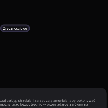
Zręcznościowe
aj celują, strzelają i zarządzają amunicją, aby pokonywać
e można grać bezpośrednio w przeglądarce zarówno na