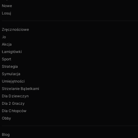
Nowe
Losuj
Zręcznościowe
.io
Akcja
Łamigłówki
Sport
Strategia
Symulacja
Umiejętności
Strzelanie Bąbelkami
Dla Dziewczyn
Dla 2 Graczy
Dla Chłopców
Obby
Blog