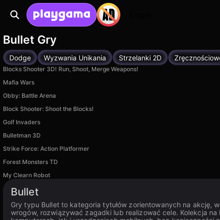
Login
Bullet Gry
Dodge
Wyzwania Unikania
Strzelanki 2D
Zręcznościow
Blocks Shooter 3D! Run, Shoot, Merge Weapons!
Mafia Wars
Obby: Battle Arena
Block Shooter: Shoot the Blocks!
Golf Invaders
Bulletman 3D
Strike Force: Action Platformer
Forest Monsters TD
My Clearn Robot
Bullet
Gry typu Bullet to kategoria tytułów zorientowanych na akcję,
wrogów, rozwiązywać zagadki lub realizować cele. Kolekcja n