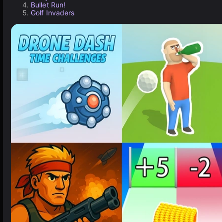
Bullet Run!
Golf Invaders