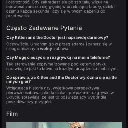
i ostrożność. Gdy zakradasz się po szpitalu, wizualna
opowieść zanurza cię głębiej w urzekającą fabułę, dzięki
czemu każda sekunda liczy się w twoim dążeniu do
przetrwania.
Często Zadawane Pytania
Czy Kitten and the Doctor jest naprawdę darmowy?
Oczywiście. Uruchom go w przeglądarce i zanurz się w
nieograniczonym
wolny
zabawa.
Czy Mogę cieszyć się rozgrywką na moim telefonie?
Tak-sterowanie zoptymalizowane pod kątem dotyku
sprawia, że jest to łatwe na każdym urządzeniu mobilnym.
Co sprawia, że Kitten and the Doctor wyróżnia się na tle
innych gier?
Wciągająca historia gry, wyjątkowa perspektywa
pierwszoosobowa jako kociaka i połączenie rozgrywki w
ukryciu sprawiają, że jest to odświeżający wybór dla
poszukiwaczy przygód.
Film