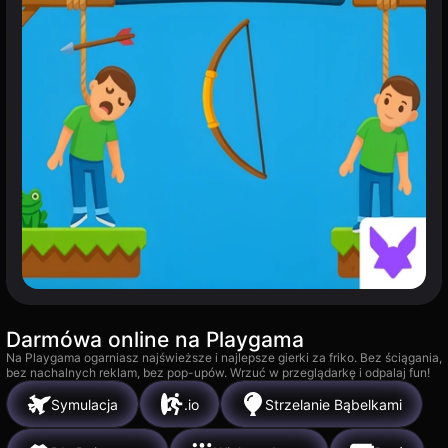
Darmówa online na Playgama
Na Playgama ogarniasz najświeższe i najlepsze gierki za friko. Bez ściągania,
bez nachalnych reklam, bez pop-upów. Wrzuć w przeglądarkę i odpalaj fun!
Symulacja
.io
Strzelanie Bąbelkami