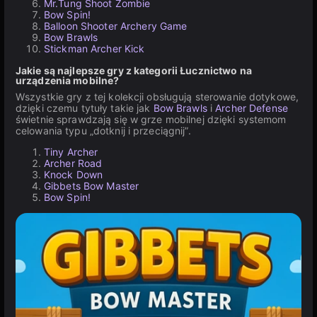
Mr.Tung Shoot Zombie
Bow Spin!
Balloon Shooter Archery Game
Bow Brawls
Stickman Archer Kick
Jakie są najlepsze gry z kategorii Łucznictwo na
urządzenia mobilne?
Wszystkie gry z tej kolekcji obsługują sterowanie dotykowe,
dzięki czemu tytuły takie jak
Bow Brawls
i
Archer Defense
świetnie sprawdzają się w grze mobilnej dzięki systemom
celowania typu „dotknij i przeciągnij”.
Tiny Archer
Archer Road
Knock Down
Gibbets Bow Master
Bow Spin!