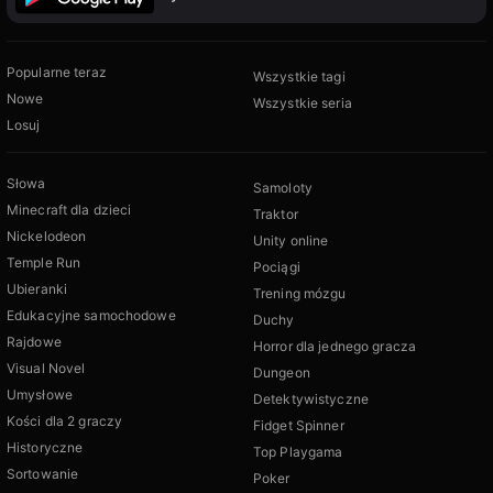
Popularne teraz
Wszystkie tagi
Nowe
Wszystkie seria
Losuj
Słowa
Samoloty
Minecraft dla dzieci
Traktor
Nickelodeon
Unity online
Temple Run
Pociągi
Ubieranki
Trening mózgu
Edukacyjne samochodowe
Duchy
Rajdowe
Horror dla jednego gracza
Visual Novel
Dungeon
Umysłowe
Detektywistyczne
Kości dla 2 graczy
Fidget Spinner
Historyczne
Top Playgama
Sortowanie
Poker