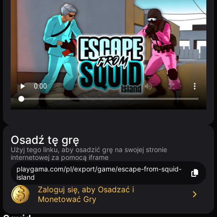
Osadź tę grę
Użyj tego linku, aby osadzić grę na swojej stronie
internetowej za pomocą iframe
playgama.com/pl/export/game/escape-from-squid-
island
Zaloguj się, aby Osadzać i
Monetować Gry