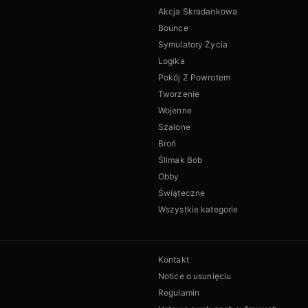
Akcja Skradankowa
Bounce
Symulatory Życia
Logika
Pokój Z Powrotem
Tworzenie
Wojenne
Szalone
Broń
Ślimak Bob
Obby
Świąteczne
Wszystkie kategorie
Kontakt
Notice o usunięciu
Regulamin