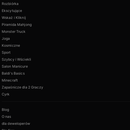
Rozbiórka
Ekscytujące
Wskaż i Kliknij
Piramida Mahjong
Monster Truck
Joga
Kosmiczne
Sport
Szybcy i Wściekli
Salon Manicure
Baldi's Basics
Minecraft
Zapaśnicze dla 2 Graczy
Cyrk
Blog
O nas
dla deweloperów