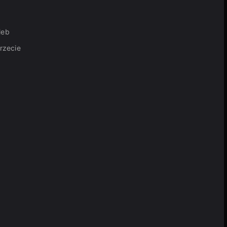
leb
rzecie