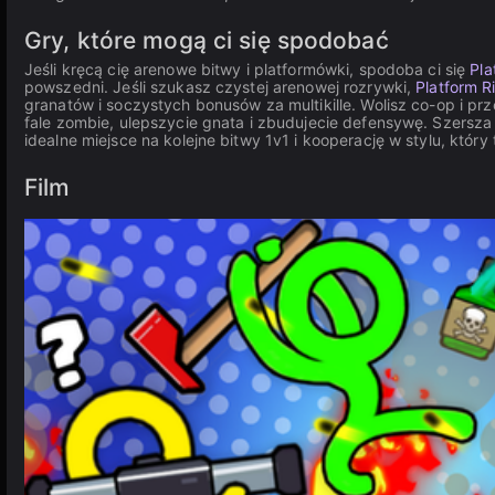
Gry, które mogą ci się spodobać
Jeśli kręcą cię arenowe bitwy i platformówki, spodoba ci się
Pl
powszedni. Jeśli szukasz czystej arenowej rozrywki,
Platform R
granatów i soczystych bonusów za multikille. Wolisz co-op i p
fale zombie, ulepszycie gnata i zbudujecie defensywę. Szersza
idealne miejsce na kolejne bitwy 1v1 i kooperację w stylu, który 
Film