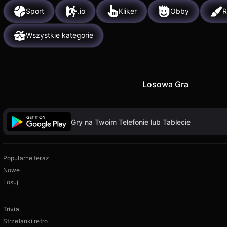
Sport
.io
Kliker
Obby
R
Wszystkie kategorie
Losowa Gra
Gry na Twoim Telefonie lub Tablecie
Popularne teraz
Nowe
Losuj
Trivia
Strzelanki retro