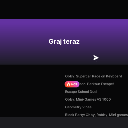
Graj teraz
Obby: Supercar Race on Keyboard
Barry Prison: Parkour Escape!
Escape School Duel
Obby: Mini-Games VS 1000
Geometry Vibes
Block Party: Obby, Robby, Mini games