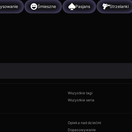
ysowanie
Śmieszne
Pasjans
Strzelanki
Wszystkie tagi
Wszystkie seria
Opieka nad dziećmi
Dopasowywanie