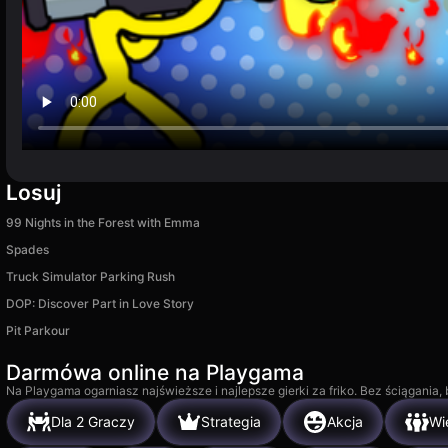
Losuj
99 Nights in the Forest with Emma
Spades
Truck Simulator Parking Rush
DOP: Discover Part in Love Story
Pit Parkour
Darmówa online na Playgama
Na Playgama ogarniasz najświeższe i najlepsze gierki za friko. Bez ściągania
Dla 2 Graczy
Strategia
Akcja
Wi