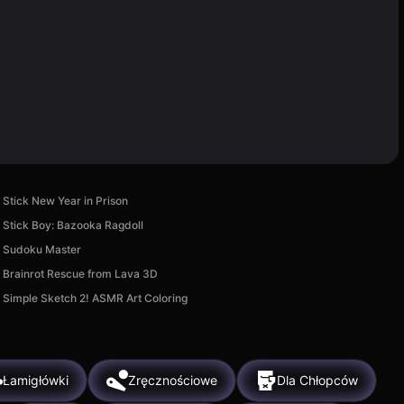
Stick New Year in Prison
Stick Boy: Bazooka Ragdoll
Sudoku Master
Brainrot Rescue from Lava 3D
Simple Sketch 2! ASMR Art Coloring
Łamigłówki
Zręcznościowe
Dla Chłopców