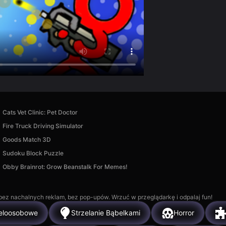
Cats Vet Clinic: Pet Doctor
Fire Truck Driving Simulator
Goods Match 3D
Sudoku Block Puzzle
Obby Brainrot: Grow Beanstalk For Memes!
, bez nachalnych reklam, bez pop-upów. Wrzuć w przeglądarkę i odpalaj fun!
eloosobowe
Strzelanie Bąbelkami
Horror