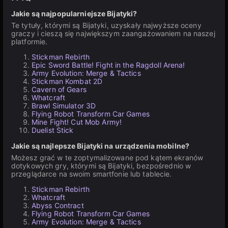
Jakie są najpopularniejsze Bijatyki?
Te tytuły, którymi są Bijatyki, uzyskały najwyższe oceny
graczy i cieszą się największym zaangażowaniem na naszej
platformie.
Stickman Rebirth
Epic Sword Battle! Fight in the Ragdoll Arena!
Army Evolution: Merge & Tactics
Stickman Kombat 2D
Cavern of Gears
Whatcraft
Brawl Simulator 3D
Flying Robot Transform Car Games
Mine Fight! Cut Mob Army!
Duelist Stick
Jakie są najlepsze Bijatyki na urządzenia mobilne?
Możesz grać w te zoptymalizowane pod kątem ekranów
dotykowych gry, którymi są Bijatyki, bezpośrednio w
przeglądarce na swoim smartfonie lub tablecie.
Stickman Rebirth
Whatcraft
Abyss Contract
Flying Robot Transform Car Games
Army Evolution: Merge & Tactics