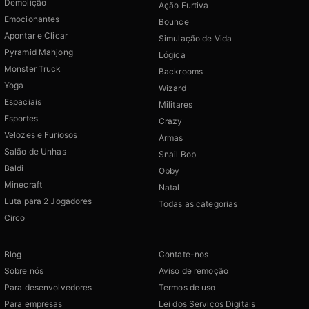
Demolição
Ação Furtiva
Emocionantes
Bounce
Apontar e Clicar
Simulação de Vida
Pyramid Mahjong
Lógica
Monster Truck
Backrooms
Yoga
Wizard
Espaciais
Militares
Esportes
Crazy
Velozes e Furiosos
Armas
Salão de Unhas
Snail Bob
Baldi
Obby
Minecraft
Natal
Luta para 2 Jogadores
Todas as categorias
Circo
Blog
Contate-nos
Sobre nós
Aviso de remoção
Para desenvolvedores
Termos de uso
Para empresas
Lei dos Serviços Digitais