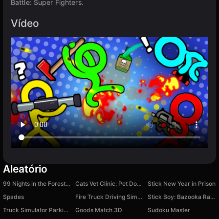
Battle: Super Fighters.
Vídeo
Aleatório
99 Nights in the Forest with Emma
Cats Vet Clinic: Pet Doctor
Stick New Year in Prison
Spades
Fire Truck Driving Simulator
Stick Boy: Bazooka Ragdoll
Truck Simulator Parking Rush
Goods Match 3D
Sudoku Master