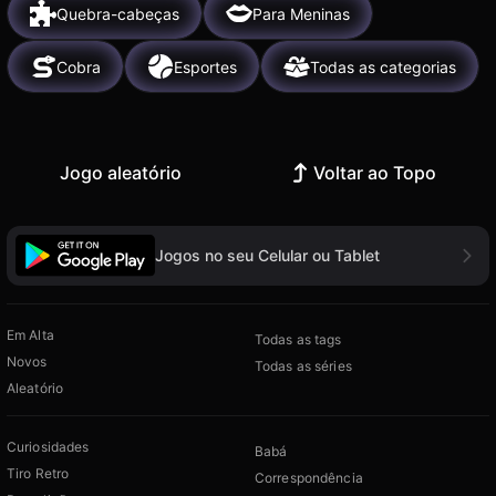
Quebra-cabeças
Para Meninas
Cobra
Esportes
Todas as categorias
Jogo aleatório
Voltar ao Topo
Jogos no seu Celular ou Tablet
Em Alta
Todas as tags
Novos
Todas as séries
Aleatório
Curiosidades
Babá
Tiro Retro
Correspondência