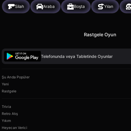
Silah
Araba
Boşta
Yılan
Rastgele Oyun
Telefonunda veya Tabletinde Oyunlar
Şu Anda Popüler
Yeni
Rastgele
Trivia
Retro Atış
Yıkım
Heyecan Verici