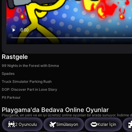
Rastgele
99 Nights in the Forest with Emma
Spades
Truck Simulator Parking Rush
DOP: Discover Part in Love Story
Pit Parkour
Playgama'da Bedava Online Oyunlar
Playgama, en yeni ve en iyi ücretsiz online oyunları bir arada sunuyor. İndirme de
2 Oyunculu
Simülasyon
Kızlar İçin