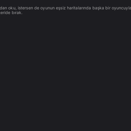
ydan oku, istersen de oyunun eşsiz haritalarında başka bir oyuncuyla
eride bırak.