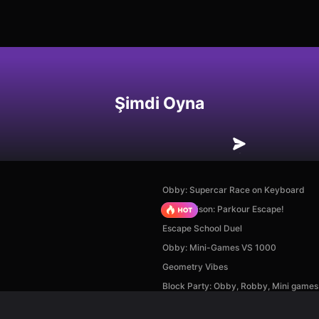
Şimdi Oyna
Obby: Supercar Race on Keyboard
Barry Prison: Parkour Escape!
Escape School Duel
Obby: Mini-Games VS 1000
Geometry Vibes
Block Party: Obby, Robby, Mini games