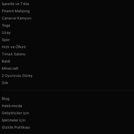
İşaretle ve Tıkla
Piramit Mahjong
Canavar Kamyon
Yoga
Uzay
Spor
Hızlı ve Öfkeli
Tırnak Salonu
Baldi
Minecraft
2 Oyunculu Güreş
Sirk
Blog
Hakkımızda
Geliştiriciler için
İşletmeler için
Gizlilik Politikası