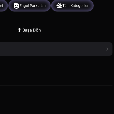
ri
Engel Parkurları
Tüm Kategoriler
Başa Dön