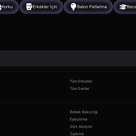
Korku
Erkekler İçin
Balon Patlatma
Bece
Tüm Etiketler
Tüm Seriler
Bebek Bakıcılığı
Eşleştirme
Gizli Aksiyon
Zıplama