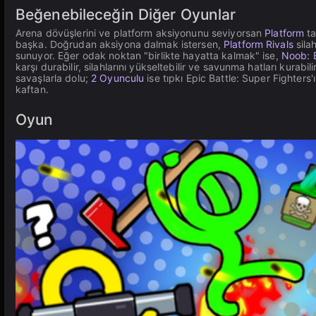
Beğenebileceğin Diğer Oyunlar
Arena dövüşlerini ve platform aksiyonunu seviyorsan
Platform
ta
başka. Doğrudan aksiyona dalmak istersen,
Platform Rivals
silah
sunuyor. Eğer odak noktan "birlikte hayatta kalmak" ise,
Noob: B
karşı durabilir, silahlarını yükseltebilir ve savunma hatları kurabi
savaşlarla dolu;
2 Oyunculu
ise tıpkı Epic Battle: Super Fighters'
kaftan.
Oyun