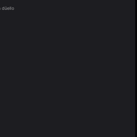
 düello