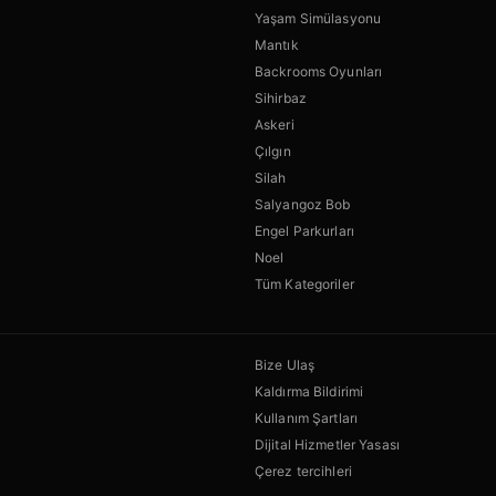
Yaşam Simülasyonu
Mantık
Backrooms Oyunları
Sihirbaz
Askeri
Çılgın
Silah
Salyangoz Bob
Engel Parkurları
Noel
Tüm Kategoriler
Bize Ulaş
Kaldırma Bildirimi
Kullanım Şartları
Dijital Hizmetler Yasası
Çerez tercihleri