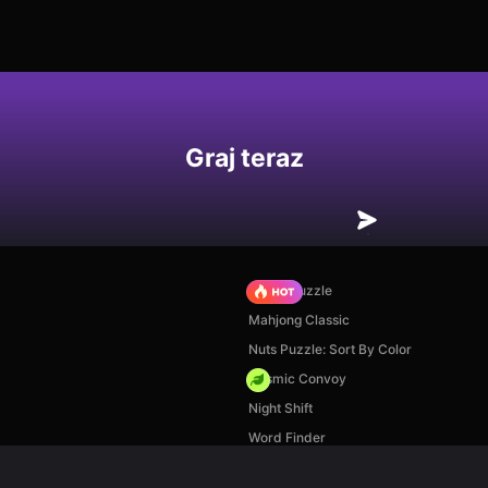
Graj teraz
Arrow Puzzle
Mahjong Classic
Nuts Puzzle: Sort By Color
Cosmic Convoy
Night Shift
Word Finder