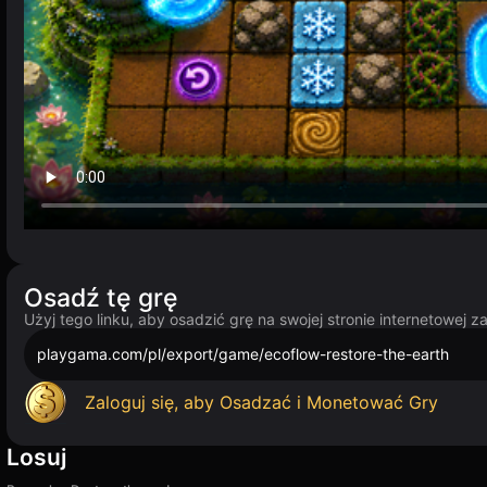
Osadź tę grę
Użyj tego linku, aby osadzić grę na swojej stronie internetowej 
playgama.com/pl/export/game/ecoflow-restore-the-earth
Zaloguj się, aby Osadzać i Monetować Gry
Losuj