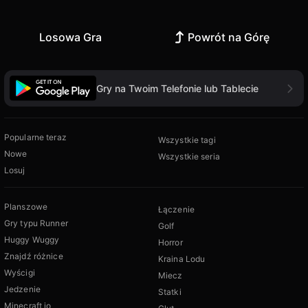
Losowa Gra
Powrót na Górę
Gry na Twoim Telefonie lub Tablecie
Popularne teraz
Wszystkie tagi
Nowe
Wszystkie seria
Losuj
Planszowe
Łączenie
Gry typu Runner
Golf
Huggy Wuggy
Horror
Znajdź różnice
Kraina Lodu
Wyścigi
Miecz
Jedzenie
Statki
Minecraft io