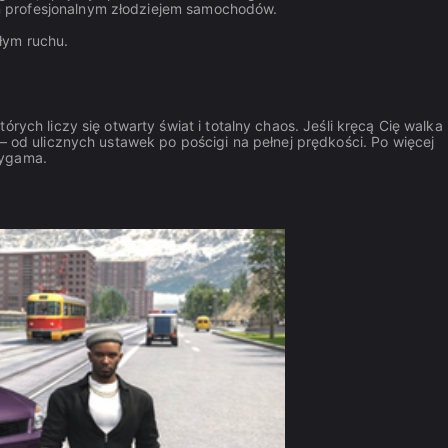
ń profesjonalnym złodziejem samochodów.
łym ruchu.
których liczy się otwarty świat i totalny chaos. Jeśli kręcą Cię walka 
 – od ulicznych ustawek po pościgi na pełnej prędkości. Po więcej
ygama.