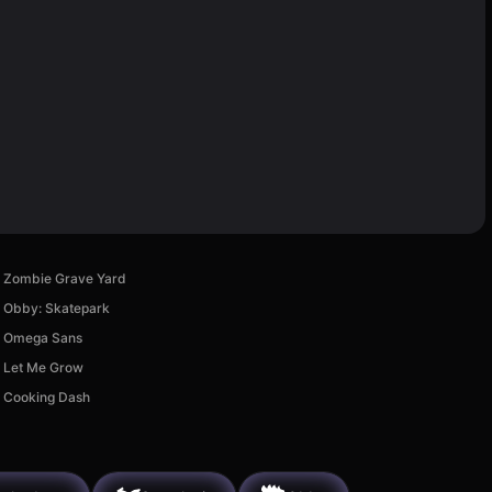
Zombie Grave Yard
Obby: Skatepark
Omega Sans
Let Me Grow
Cooking Dash