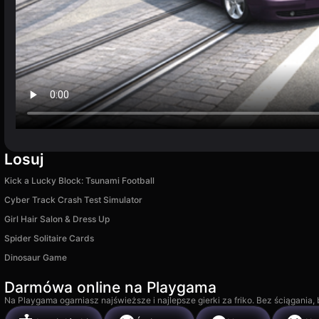
Losuj
Kick a Lucky Block: Tsunami Football
Cyber Track Crash Test Simulator
Girl Hair Salon & Dress Up
Spider Solitaire Cards
Dinosaur Game
Darmówa online na Playgama
Na Playgama ogarniasz najświeższe i najlepsze gierki za friko. Bez ściągania