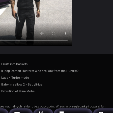
Fruits into Baskets
k-pop Demon Hunters: Who are You from the Huntrix?
Lava - Turbo mode
Baby in yellow 2 - Babylirius
Evolution of Mine Mobs
, bez nachalnych reklam, bez pop-upów. Wrzuć w przeglądarkę i odpalaj fun!