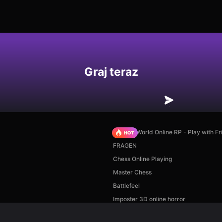
Graj teraz
Sprunki World Online RP - Play with Fr
FRAGEN
Chess Online Playing
Master Chess
Battlefeel
Imposter 3D online horror