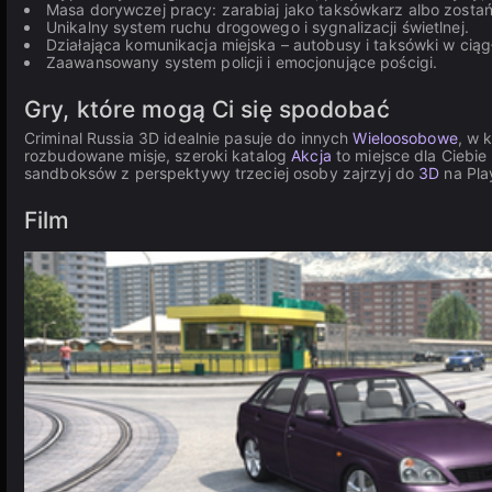
Masa dorywczej pracy: zarabiaj jako taksówkarz albo zosta
Unikalny system ruchu drogowego i sygnalizacji świetlnej.
Działająca komunikacja miejska – autobusy i taksówki w ciąg
Zaawansowany system policji i emocjonujące pościgi.
Gry, które mogą Ci się spodobać
Criminal Russia 3D idealnie pasuje do innych
Wieloosobowe
, w 
rozbudowane misje, szeroki katalog
Akcja
to miejsce dla Ciebie
sandboksów z perspektywy trzeciej osoby zajrzyj do
3D
na Pla
Film