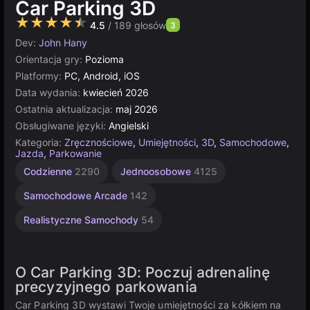
Car Parking 3D
★★★★★
4.5
/ 189 głosów
3
Dev:
John Hany
Orientacja gry:
Pozioma
Platformy:
PC, Android, iOS
Data wydania:
kwiecień 2026
Ostatnia aktualizacja:
maj 2026
Obsługiwane języki:
Angielski
Kategoria:
Zręcznościowe
,
Umiejętności
,
3D
,
Samochodowe
,
Jazda
,
Parkowanie
Codzienne
2290
Jednoosobowe
4125
Samochodowe Arcade
142
Realistyczne Samochody
54
O Car Parking 3D: Poczuj adrenalinę
precyzyjnego parkowania
Car Parking 3D wystawi Twoje umiejętności za kółkiem na