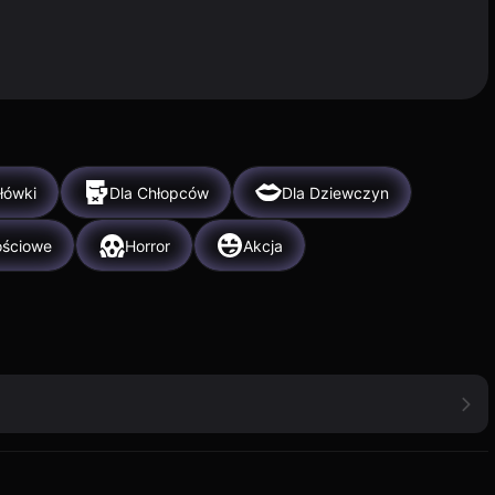
łówki
Dla Chłopców
Dla Dziewczyn
ościowe
Horror
Akcja