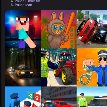
Police Simulator
Police Man