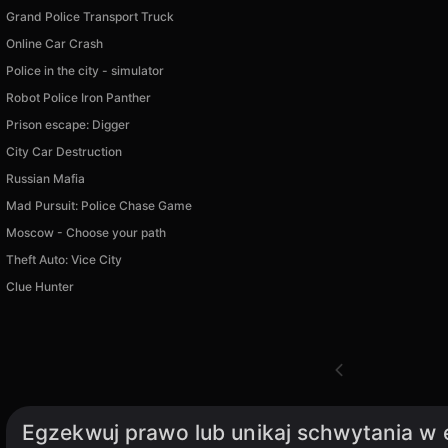
Grand Police Transport Truck
Online Car Crash
Police in the city - simulator
Robot Police Iron Panther
Prison escape: Digger
City Car Destruction
Russian Mafia
Mad Pursuit: Police Chase Game
Moscow - Choose your path
Theft Auto: Vice City
Clue Hunter
Egzekwuj prawo lub unikaj schwytania w 