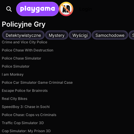
Login
Policyjne Gry
Detektywistyczne
Mystery
Wyścigi
Samochodowe
Crime and Vice City Police
Police Chase With Destruction
Police Chase Simulator
Police Simulator
I am Monkey
Police Car Simulator Game Criminal Case
Escape Police for Brainrots
Real City Bikes
SpeedBoy 3: Chase in Sochi
Police Chase: Cops vs Criminals
Traffic Cop Simulator 3D
Cop Simulator: My Prison 3D