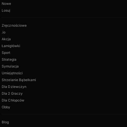
Nowe
Losuj
Zręcznościowe
.io
Akcja
Łamigłówki
Sport
Strategia
Symulacja
Umiejętności
Strzelanie Bąbelkami
Dla Dziewczyn
Dla 2 Graczy
Dla Chłopców
Obby
Blog