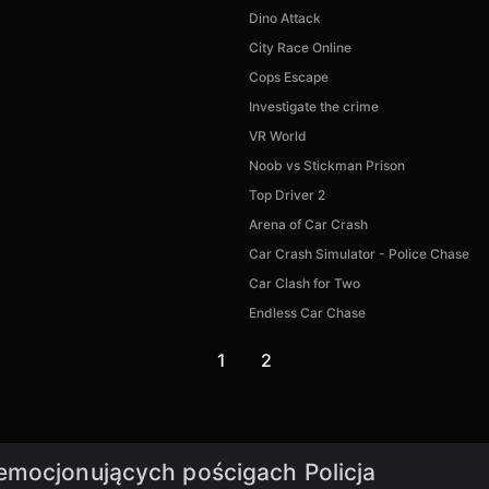
Dino Attack
City Race Online
Cops Escape
Investigate the crime
VR World
Noob vs Stickman Prison
Top Driver 2
Arena of Car Сrash
Car Crash Simulator - Police Chase
Car Clash for Two
Endless Car Chase
1
2
emocjonujących pościgach Policja