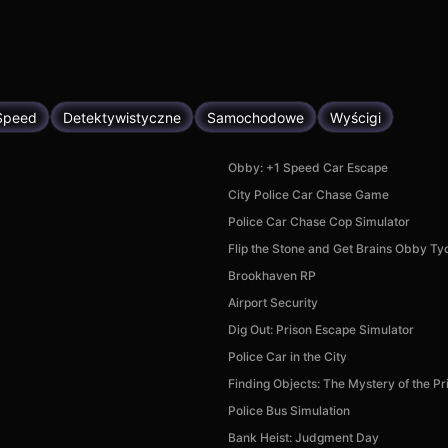
Speed
Detektywistyczne
Samochodowe
Wyścigi
Obby: +1 Speed Car Escape
City Police Car Chase Game
Police Car Chase Cop Simulator
Flip the Stone and Get Brains Obby T
Brookhaven RP
Airport Security
Dig Out: Prison Escape Simulator
Police Car in the City
Finding Objects: The Mystery of the Pr
Police Bus Simulation
Bank Heist: Judgment Day