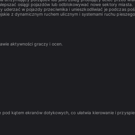
lepszać osiągi pojazdów lub odblokowywać nowe sektory miasta.
 uderzać w pojazdy przeciwnika i unieszkodliwiać je podczas poś
ejskie z dynamicznym ruchem ulicznym i systemami ruchu pieszego
tawie aktywności graczy i ocen.
ne pod kątem ekranów dotykowych, co ułatwia kierowanie i przyspie