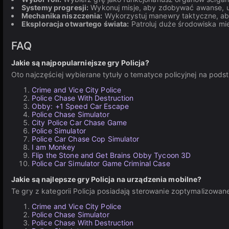
Systemy progresji:
Wykonuj misje, aby zdobywać awanse, u
Mechanika niszczenia:
Wykorzystuj manewry taktyczne, aby
Eksploracja otwartego świata:
Patroluj duże środowiska mi
FAQ
Jakie są najpopularniejsze gry Policja?
Oto najczęściej wybierane tytuły o tematyce policyjnej na pods
Crime and Vice City Police
Police Chase With Destruction
Obby: +1 Speed Car Escape
Police Chase Simulator
City Police Car Chase Game
Police Simulator
Police Car Chase Cop Simulator
I am Monkey
Flip the Stone and Get Brains Obby Tycoon 3D
Police Car Simulator Game Criminal Case
Jakie są najlepsze gry Policja na urządzenia mobilne?
Te gry z kategorii Policja posiadają sterowanie zoptymalizowa
Crime and Vice City Police
Police Chase Simulator
Police Chase With Destruction