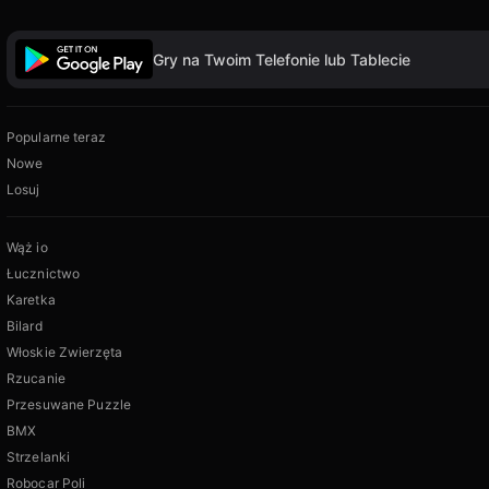
Gry na Twoim Telefonie lub Tablecie
Popularne teraz
Nowe
Losuj
Wąż io
Łucznictwo
Karetka
Bilard
Włoskie Zwierzęta
Rzucanie
Przesuwane Puzzle
BMX
Strzelanki
Robocar Poli