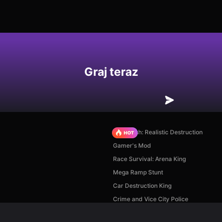
Graj teraz
Car Crush: Realistic Destruction
Gamer's Mod
Race Survival: Arena King
Mega Ramp Stunt
Car Destruction King
Crime and Vice City Police