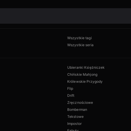
Wszystkie tagi
Wszystkie seria
Ubieranki Księżniczek
Chińskie Mahjong
Królewskie Przygody
Flip
Drift
Zręcznościowe
Bomberman
Tekstowe
Impostor
Fabuły