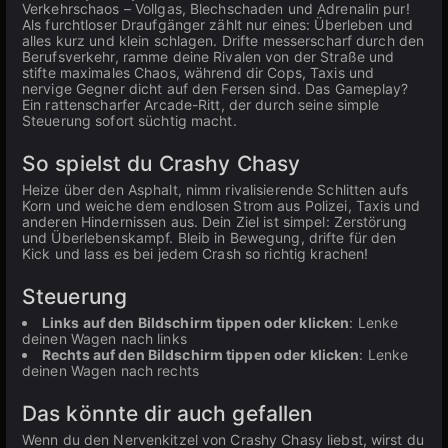
Verkehrschaos – Vollgas, Blechschaden und Adrenalin pur!
Als furchtloser Draufgänger zählt nur eines: Überleben und
alles kurz und klein schlagen. Drifte messerscharf durch den
Berufsverkehr, ramme deine Rivalen von der Straße und
stifte maximales Chaos, während dir Cops, Taxis und
nervige Gegner dicht auf den Fersen sind. Das Gameplay?
Ein rattenscharfer Arcade-Ritt, der durch seine simple
Steuerung sofort süchtig macht.
So spielst du Crashy Chasy
Heize über den Asphalt, nimm rivalisierende Schlitten aufs
Korn und weiche dem endlosen Strom aus Polizei, Taxis und
anderen Hindernissen aus. Dein Ziel ist simpel: Zerstörung
und Überlebenskampf. Bleib in Bewegung, drifte für den
Kick und lass es bei jedem Crash so richtig krachen!
Steuerung
Links auf den Bildschirm tippen oder klicken
: Lenke
deinen Wagen nach links
Rechts auf den Bildschirm tippen oder klicken
: Lenke
deinen Wagen nach rechts
Das könnte dir auch gefallen
Wenn du den Nervenkitzel von Crashy Chasy liebst, wirst du