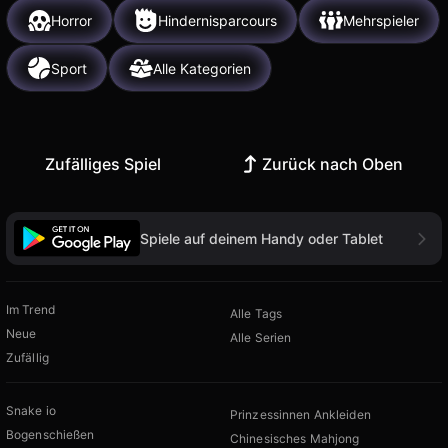
Horror
Hindernisparcours
Mehrspieler
Sport
Alle Kategorien
Zufälliges Spiel
Zurück nach Oben
Spiele auf deinem Handy oder Tablet
Im Trend
Alle Tags
Neue
Alle Serien
Zufällig
Snake io
Prinzessinnen Ankleiden
Bogenschießen
Chinesisches Mahjong