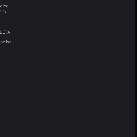
olce,
 gry
_BETA
oniisz