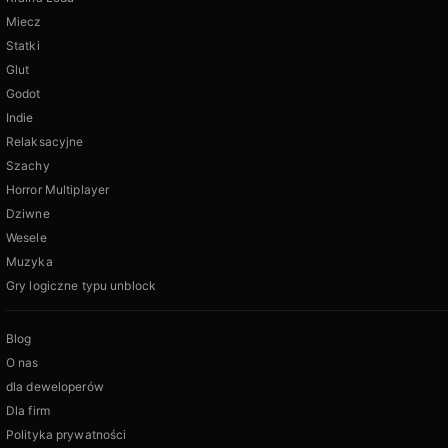
Miecz
Statki
Glut
Godot
Indie
Relaksacyjne
Szachy
Horror Multiplayer
Dziwne
Wesele
Muzyka
Gry logiczne typu unblock
Blog
O nas
dla deweloperów
Dla firm
Polityka prywatności