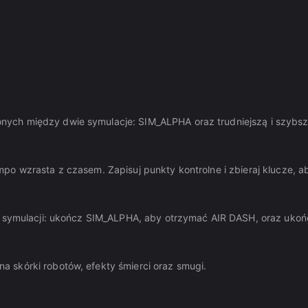
nych między dwie symulacje: SIM_ALPHA oraz trudniejszą i szybs
po wzrasta z czasem. Zapisuj punkty kontrolne i zbieraj klucze, a
ie symulacji: ukończ SIM_ALPHA, aby otrzymać AIR DASH, oraz uko
 skórki robotów, efekty śmierci oraz smugi.