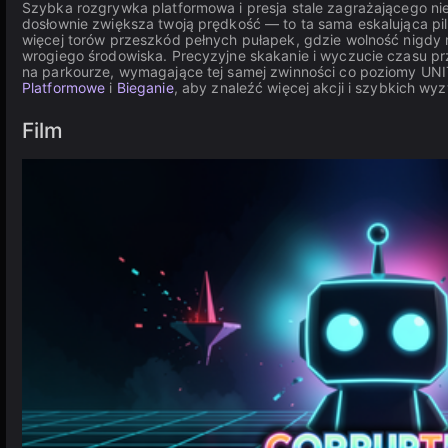
Szybka rozgrywka platformowa i presja stale zagrażającego ni
dosłownie zwiększa twoją prędkość — to ta sama eskalująca pil
więcej torów przeszkód pełnych pułapek, gdzie wolność nigdy 
wrogiego środowiska. Precyzyjne skakanie i wyczucie czasu p
na parkourze, wymagające tej samej zwinności co poziomy UNIT
Platformowe
i
Bieganie
, aby znaleźć więcej akcji i szybkich wy
Film