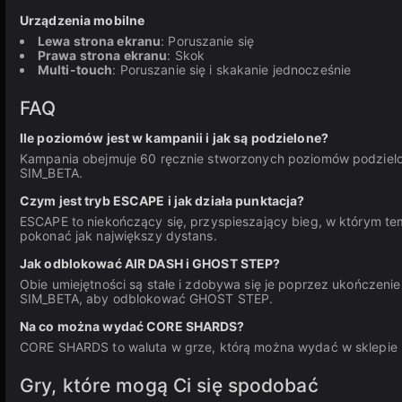
Urządzenia mobilne
Lewa strona ekranu
: Poruszanie się
Prawa strona ekranu
: Skok
Multi-touch
: Poruszanie się i skakanie jednocześnie
FAQ
Ile poziomów jest w kampanii i jak są podzielone?
Kampania obejmuje 60 ręcznie stworzonych poziomów podzielo
SIM_BETA.
Czym jest tryb ESCAPE i jak działa punktacja?
ESCAPE to niekończący się, przyspieszający bieg, w którym tem
pokonać jak największy dystans.
Jak odblokować AIR DASH i GHOST STEP?
Obie umiejętności są stałe i zdobywa się je poprzez ukończen
SIM_BETA, aby odblokować GHOST STEP.
Na co można wydać CORE SHARDS?
CORE SHARDS to waluta w grze, którą można wydać w sklepie na
Gry, które mogą Ci się spodobać