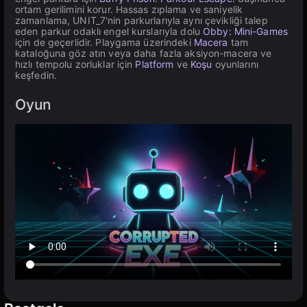
ortam gerilimini korur. Hassas zıplama ve saniyelik
zamanlama, UNIT_7'nin parkurlarıyla aynı çevikliği talep
eden parkur odaklı engel kurslarıyla dolu
Obby: Mini-Games
için de geçerlidir. Playgama üzerindeki
Macera
tam
kataloğuna göz atın veya daha fazla aksiyon-macera ve
hızlı tempolu zorluklar için
Platform
ve
Koşu
oyunlarını
keşfedin.
Oyun