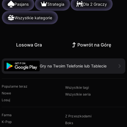
Pasjans
Strategia
Dla 2 Graczy
Wszystkie kategorie
Losowa Gra
Powrót na Górę
Gry na Twoim Telefonie lub Tablecie
Popularne teraz
Wszystkie tagi
Nowe
Wszystkie seria
Losuj
Farma
Z Przeszkodami
K-Pop
Boks