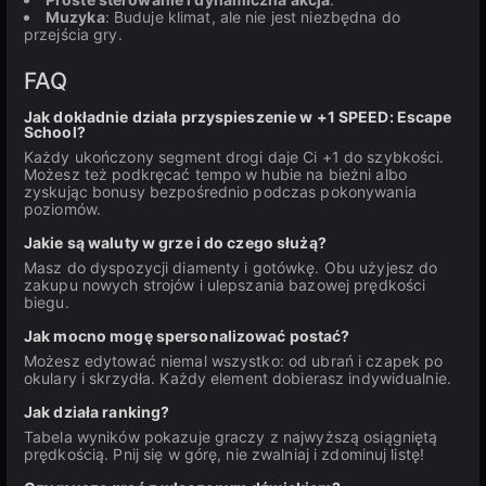
Muzyka
: Buduje klimat, ale nie jest niezbędna do
przejścia gry.
FAQ
Jak dokładnie działa przyspieszenie w +1 SPEED: Escape
School?
Każdy ukończony segment drogi daje Ci +1 do szybkości.
Możesz też podkręcać tempo w hubie na bieżni albo
zyskując bonusy bezpośrednio podczas pokonywania
poziomów.
Jakie są waluty w grze i do czego służą?
Masz do dyspozycji diamenty i gotówkę. Obu użyjesz do
zakupu nowych strojów i ulepszania bazowej prędkości
biegu.
Jak mocno mogę spersonalizować postać?
Możesz edytować niemal wszystko: od ubrań i czapek po
okulary i skrzydła. Każdy element dobierasz indywidualnie.
Jak działa ranking?
Tabela wyników pokazuje graczy z najwyższą osiągniętą
prędkością. Pnij się w górę, nie zwalniaj i zdominuj listę!