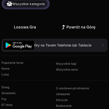
Wszystkie kategorie
Losowa Gra
Powrót na Górę
Gry na Twoim Telefonie lub Tablecie
Popularne teraz
Wszystkie tagi
Nowe
Wszystkie seria
Losuj
Śnieg
2-osobowe przetrwanie
Skradanki
Układanki
Psy
Decyzje
67 obby
Budowanie