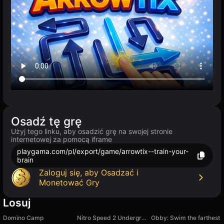
Osadź tę grę
Użyj tego linku, aby osadzić grę na swojej stronie
internetowej za pomocą iframe
playgama.com/pl/export/game/arrowtix--train-your-
brain
Zaloguj się, aby Osadzać i
Monetować Gry
Losuj
Domino Camp
Nitro Speed 2 Underground
Obby: Swim the farthest