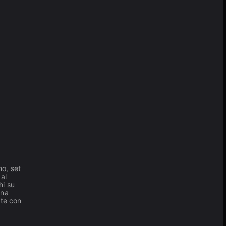
mo, set
al
hi su
una
ate con