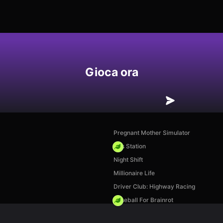
Gioca ora
Pregnant Mother Simulator
Gas Station
Night Shift
Millionaire Life
Driver Club: Highway Racing
Baseball For Brainrot