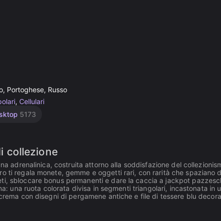
no, Portoghese, Russo
olari
,
Cellulari
sktop
5173
di collezione
na adrenalinica, costruita attorno alla soddisfazione del collezionis
o ti regala monete, gemme e oggetti rari, con rarità che spaziano d
ti, sbloccare bonus permanenti e dare la caccia a jackpot pazzesc
ma: una ruota colorata divisa in segmenti triangolari, incastonata in 
 crema con disegni di pergamene antiche e file di tessere blu decor