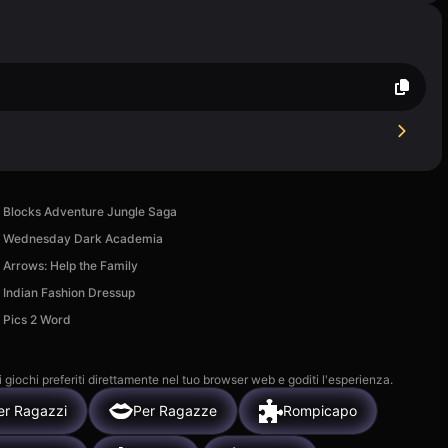
Blocks Adventure Jungle Saga
Wednesday Dark Academia
Arrows: Help the Family
Indian Fashion Dressup
Pics 2 Word
i giochi preferiti direttamente nel tuo browser web e goditi l'esperienza.
er Ragazzi
Per Ragazze
Rompicapo