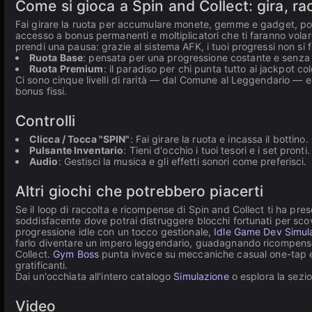
Come si gioca a Spin and Collect: gira, ra
Fai girare la ruota per accumulare monete, gemme e gadget, poi d
accesso a bonus permanenti e moltiplicatori che ti faranno volare
prendi una pausa: grazie al sistema AFK, i tuoi progressi non si
Ruota Base
: pensata per una progressione costante e senza 
Ruota Premium
: il paradiso per chi punta tutto ai jackpot col
Ci sono cinque livelli di rarità — dal Comune al Leggendario — e
bonus fissi.
Controlli
Clicca / Tocca "SPIN"
: Fai girare la ruota e incassa il bottino.
Pulsante Inventario
: Tieni d'occhio i tuoi tesori e i set pronti.
Audio
: Gestisci la musica e gli effetti sonori come preferisci.
Altri giochi che potrebbero piacerti
Se il loop di raccolta e ricompense di Spin and Collect ti ha pre
soddisfacente dove potrai distruggere blocchi fortunati per sco
progressione idle con un tocco gestionale,
Idle Game Dev Simul
farlo diventare un impero leggendario, guadagnando ricompense
Collect.
Gym Boss
punta invece su meccaniche casual one-tap e 
gratificanti.
Dai un'occhiata all'intero catalogo
Simulazione
o esplora la sezi
Video