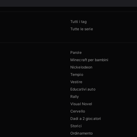
Tutti i tag
Tutte le serie
Parole
Minecraft per bambini
Nickelodeon
Tempio
Vestire
Educativi auto
Rally
Visual Novel
Cervello
Dadi a 2 giocatori
Storici
Ordinamento