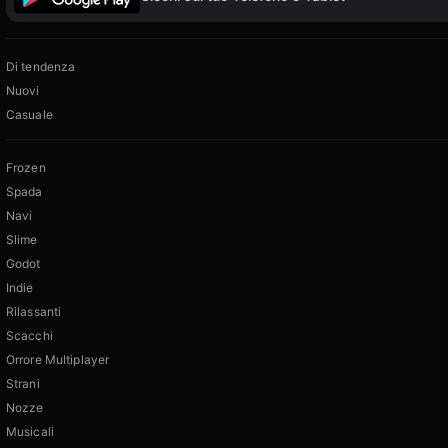
Di tendenza
Nuovi
Casuale
Frozen
Spada
Navi
Slime
Godot
Indie
Rilassanti
Scacchi
Orrore Multiplayer
Strani
Nozze
Musicali