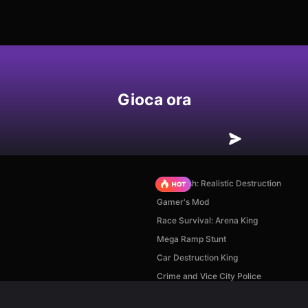
Gioca ora
Car Crush: Realistic Destruction
Gamer's Mod
Race Survival: Arena King
Mega Ramp Stunt
Car Destruction King
Crime and Vice City Police