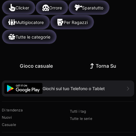
Clicker
Orrore
Sparatutto
Multigiocatore
Per Ragazzi
Tutte le categorie
Gioco casuale
Torna Su
Giochi sul tuo Telefono o Tablet
Di tendenza
Tutti i tag
Nuovi
Tutte le serie
Casuale