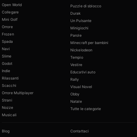
Open World
Puzzle di sblocco
Collegare
Durak
Mini Golf
Un Pulsante
Orrore
Minigiochi
Frozen
Parole
Spada
Minecraft per bambini
Navi
Nickelodeon
Slime
Tempio
Godot
Vestire
Indie
Educativi auto
Rilassanti
Rally
Scacchi
Visual Novel
Orrore Multiplayer
Obby
Strani
Natale
Nozze
Tutte le categorie
Musicali
Blog
Contattaci