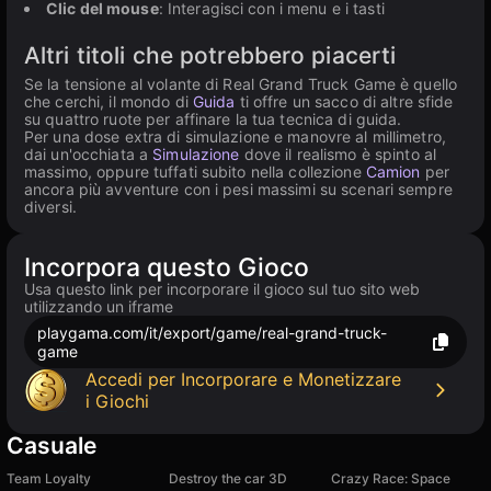
Clic del mouse
: Interagisci con i menu e i tasti
Altri titoli che potrebbero piacerti
Se la tensione al volante di Real Grand Truck Game è quello
che cerchi, il mondo di
Guida
ti offre un sacco di altre sfide
su quattro ruote per affinare la tua tecnica di guida.
Per una dose extra di simulazione e manovre al millimetro,
dai un'occhiata a
Simulazione
dove il realismo è spinto al
massimo, oppure tuffati subito nella collezione
Camion
per
ancora più avventure con i pesi massimi su scenari sempre
diversi.
Incorpora questo Gioco
Usa questo link per incorporare il gioco sul tuo sito web
utilizzando un iframe
playgama.com/it/export/game/real-grand-truck-
game
Accedi per Incorporare e Monetizzare
i Giochi
Casuale
Team Loyalty
Destroy the car 3D
Crazy Race: Space