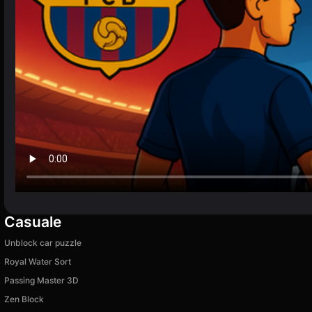
Casuale
Unblock car puzzle
Royal Water Sort
Passing Master 3D
Zen Block