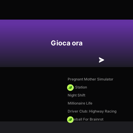
Gioca ora
Pregnant Mother Simulator
Gas Station
Night Shift
Millionaire Life
Driver Club: Highway Racing
Baseball For Brainrot