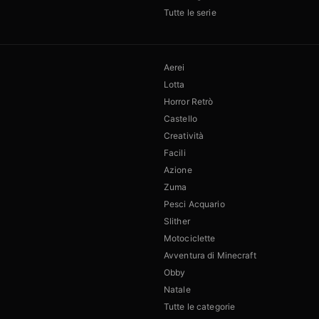
Tutte le serie
Aerei
Lotta
Horror Retrò
Castello
Creatività
Facili
Azione
Zuma
Pesci Acquario
Slither
Motociclette
Avventura di Minecraft
Obby
Natale
Tutte le categorie