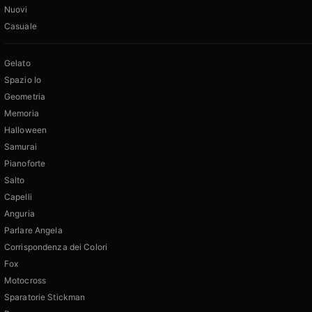
Nuovi
Casuale
Gelato
Spazio Io
Geometria
Memoria
Halloween
Samurai
Pianoforte
Salto
Capelli
Anguria
Parlare Angela
Corrispondenza dei Colori
Fox
Motocross
Sparatorie Stickman