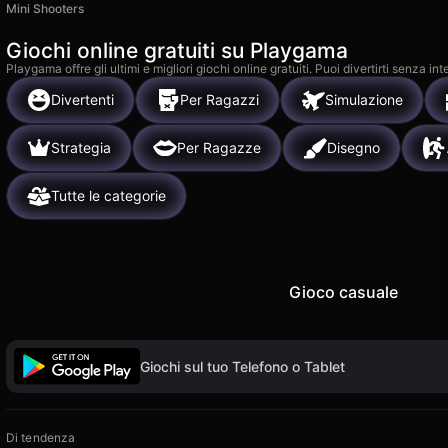
Mini Shooters
Giochi online gratuiti su Playgama
Playgama offre gli ultimi e migliori giochi online gratuiti. Puoi divertirti senza
Divertenti
Per Ragazzi
Simulazione
Strategia
Per Ragazze
Disegno
Tutte le categorie
Gioco casuale
Giochi sul tuo Telefono o Tablet
Di tendenza