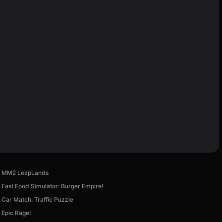
MM2 LeapLands
Fast Food Simulator: Burger Empire!
Car Match: Traffic Puzzle
Epic Rage!