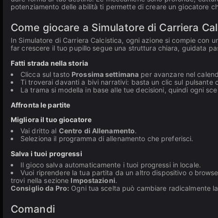
potenziamento delle abilità ti permette di creare un giocatore c
Come giocare a Simulatore di Carriera Cal
In Simulatore di Carriera Calcistica, ogni azione si compie con u
far crescere il tuo pupillo segue una struttura chiara, guidata pa
Fatti strada nella storia
Clicca sul tasto
Prossima settimana
per avanzare nel calendar
Ti troverai davanti a bivi narrativi: basta un clic sul pulsant
La trama si modella in base alle tue decisioni, quindi ogni sce
Affronta le partite
Migliora il tuo giocatore
Vai dritto al
Centro di Allenamento
.
Seleziona il programma di allenamento che preferisci.
Salva i tuoi progressi
Il gioco salva automaticamente i tuoi progressi in locale.
Vuoi riprendere la tua partita da un altro dispositivo o browse
trovi nella sezione
Impostazioni
.
Consiglio da Pro:
Ogni tua scelta può cambiare radicalmente la t
Comandi