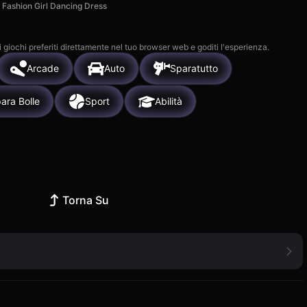
Fashion Girl Dancing Dress
i giochi preferiti direttamente nel tuo browser web e goditi l'esperienza.
Arcade
Auto
Sparatutto
ara Bolle
Sport
Abilità
Torna Su