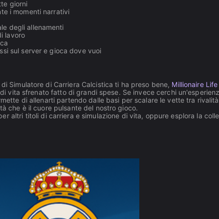
tte giorni
nte i momenti narrativi
ale degli allenamenti
di lavoro
ica
essi sul server e gioca dove vuoi
di Simulatore di Carriera Calcistica ti ha preso bene,
Millionaire Life
 di vita sfrenato fatto di grandi spese. Se invece cerchi un'esperien
mette di allenarti partendo dalle basi per scalare le vette tra rivalità
tà che è il cuore pulsante del nostro gioco.
 altri titoli di carriera e simulazione di vita, oppure esplora la coll