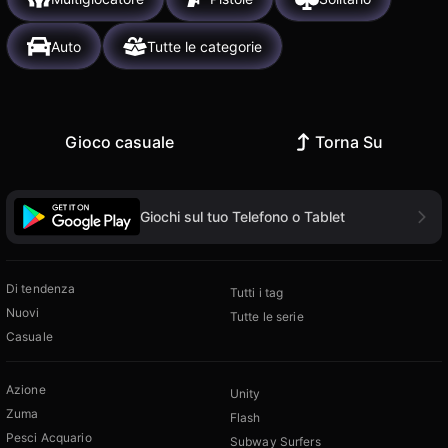
Auto
Tutte le categorie
Gioco casuale
Torna Su
Giochi sul tuo Telefono o Tablet
Di tendenza
Tutti i tag
Nuovi
Tutte le serie
Casuale
Azione
Unity
Zuma
Flash
Pesci Acquario
Subway Surfers