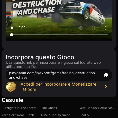
Incorpora questo Gioco
Usa questo link per incorporare il gioco sul tuo sito web
utilizzando un iframe
playgama.com/it/export/game/racing-destruction-
and-chase
Accedi per Incorporare e Monetizzare
i Giochi
Casuale
99 Nights In The Forest
Elite Chess
War Genius: Battle Strategy
Yarn Sort Wool Puzzle
ASMR Beauty Salon - Studio
Fnaf 5