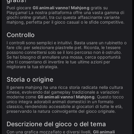
Puoi giocare
Gli animali vanno! Mahjong
gratis su
Playgama! La nostra piattaforma offre una vasta gamma di
giochi online gratuiti, tra cui questa affascinante variante
mahjong, perfetta per il gioco casual o le sfide competitive.
Controllo
I controlli sono semplici e intuitivi. Basta usare un rubinetto o
fare clic per selezionare piastrelle pet. Ricorda, le tessere
possono connettersi solo se il loro percorso non è ostruito.
Se hai bisogno di annullare una mossa, cerca opportunità
che ti consentano di invertire le tue ultime azioni per
migliorare la tua strategia.
Storia o origine
Il genere mahjong ha una ricca storia radicata nella cultura
cinese, evolvendo dal gameplay tradizionale a variazioni
moderne come
Gli animali vanno! Mahjong
. Questo tocco
unico integra adorabili animali domestici in un formato
classico, rendendolo accessibile ai giocatori di tutte le età,
preservando la natura coinvolgente del gioco originale.
Descrizione del gioco o del tema
Con una grafica mozzafiato e diversi livelli,
Gli animali