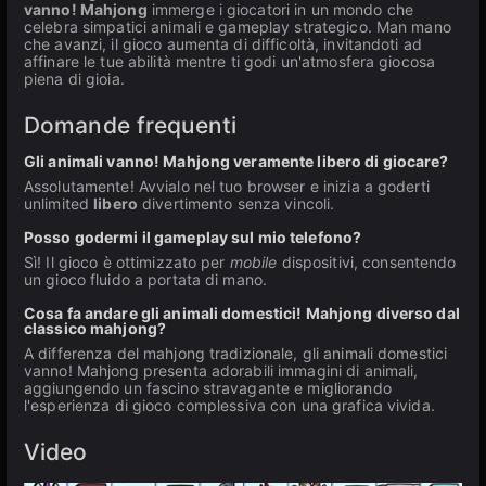
vanno! Mahjong
immerge i giocatori in un mondo che
celebra simpatici animali e gameplay strategico. Man mano
che avanzi, il gioco aumenta di difficoltà, invitandoti ad
affinare le tue abilità mentre ti godi un'atmosfera giocosa
piena di gioia.
Domande frequenti
Gli animali vanno! Mahjong veramente libero di giocare?
Assolutamente! Avvialo nel tuo browser e inizia a goderti
unlimited
libero
divertimento senza vincoli.
Posso godermi il gameplay sul mio telefono?
Sì! Il gioco è ottimizzato per
mobile
dispositivi, consentendo
un gioco fluido a portata di mano.
Cosa fa andare gli animali domestici! Mahjong diverso dal
classico mahjong?
A differenza del mahjong tradizionale, gli animali domestici
vanno! Mahjong presenta adorabili immagini di animali,
aggiungendo un fascino stravagante e migliorando
l'esperienza di gioco complessiva con una grafica vivida.
Video